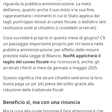
riguarda la pubblica amministrazione. La metà
dell’anno, quanto anche il suo inizio e la sua fine,
rappresentano i momenti in cui lo Stato applica dei
tagli, purtroppo dovuti al cuneo fiscale, o dall’altro lato
restituisce soldi al cittadino (i cosiddetti arretrati).
Cosa succederà proprio in questo mese di giugno? C’è
un passaggio importante proprio per chi lavora nella
pubblica amministrazione: per effetto delle misure
previste dalla Legge di Bilancio,
NoiPA applicherà il
taglio del cuneo fiscale
ma riconoscerà, anche, gli
arretrati riferiti ai mesi da gennaio a maggio 2025.
Questo significa che alcuni cittadini vedranno la loro
busta paga un po’ più piena del solito grazie alla
riduzione delle trattenute fiscali.
Beneficio sì, ma con una rinuncia
Ma la cosa alla quale bisognerà fare attenzione è che,