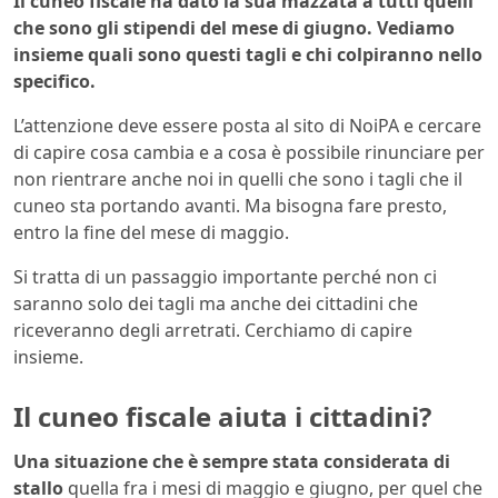
Il cuneo fiscale ha dato la sua mazzata a tutti quelli
che sono gli stipendi del mese di giugno. Vediamo
insieme quali sono questi tagli e chi colpiranno nello
specifico.
L’attenzione deve essere posta al sito di NoiPA e cercare
di capire cosa cambia e a cosa è possibile rinunciare per
non rientrare anche noi in quelli che sono i tagli che il
cuneo sta portando avanti. Ma bisogna fare presto,
entro la fine del mese di maggio.
Si tratta di un passaggio importante perché non ci
saranno solo dei tagli ma anche dei cittadini che
riceveranno degli arretrati. Cerchiamo di capire
insieme.
Il cuneo fiscale aiuta i cittadini?
Una situazione che è sempre stata considerata di
stallo
quella fra i mesi di maggio e giugno, per quel che