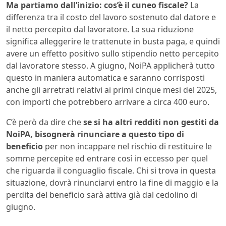
Ma partiamo dall’inizio: cos’è il cuneo fiscale?
La
differenza tra il costo del lavoro sostenuto dal datore e
il netto percepito dal lavoratore. La sua riduzione
significa alleggerire le trattenute in busta paga, e quindi
avere un effetto positivo sullo stipendio netto percepito
dal lavoratore stesso. A giugno, NoiPA applicherà tutto
questo in maniera automatica e saranno corrisposti
anche gli arretrati relativi ai primi cinque mesi del 2025,
con importi che potrebbero arrivare a circa 400 euro.
C’è però da dire che
se si ha altri redditi non gestiti da
NoiPA, bisognerà rinunciare a questo tipo di
beneficio
per non incappare nel rischio di restituire le
somme percepite ed entrare così in eccesso per quel
che riguarda il conguaglio fiscale. Chi si trova in questa
situazione, dovrà rinunciarvi entro la fine di maggio e la
perdita del beneficio sarà attiva già dal cedolino di
giugno.