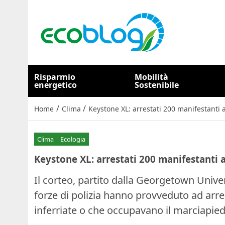
Risparmio
Mobilità
energetico
Sostenibile
/
/
Home
Clima
Keystone XL: arrestati 200 manifestanti
Clima
Ecologia
Keystone XL: arrestati 200 manifestanti
Il corteo, partito dalla Georgetown Univer
forze di polizia hanno provveduto ad arre
inferriate o che occupavano il marciapied