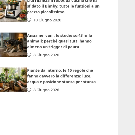
Lidl rilancia il robot da cucina che ha
sfidato il Bimby: tutte le funzioni a un
prezzo piccolissimo
10 Giugno 2026
Ansia nei cani, lo studio su 43 mila
animali: perché quasi tutti hanno
almeno un trigger di paura
8 Giugno 2026
Piante da interno, le 10 regole che
fanno davvero la differenza: luce,
acqua e posizione stanza per stanza
8 Giugno 2026