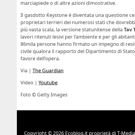
marciapiede o di altre azioni dimostrative.
Il gasdotto Keystone è diventata una questione cen
proprietari terrieri dei numerosi stati che dovrebbe
più vasta scala, la versione statunitense della
Tav 
lavori ritenuti lesivi per l’ambiente e per gli abitan
86mila persone hanno firmato un impegno di resi
civile qualora il rapporto del Dipartimento di Stat
favore dell’opera.
Via |
The Guardian
Video |
Youtube
Foto © Getty Images
Copyright © 2026 Ecoblog.it proprietà di T-Mediah