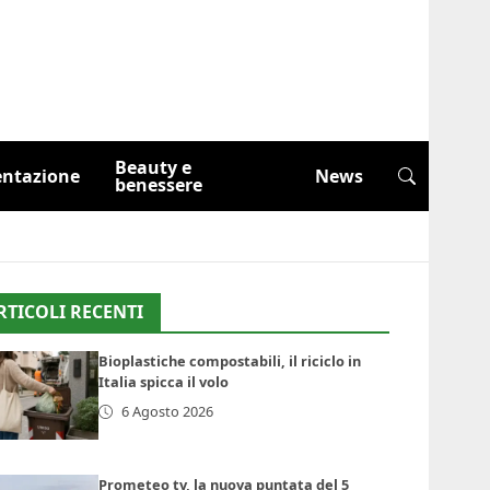
Beauty e
entazione
News
benessere
RTICOLI RECENTI
Bioplastiche compostabili, il riciclo in
Italia spicca il volo
6 Agosto 2026
Prometeo tv, la nuova puntata del 5