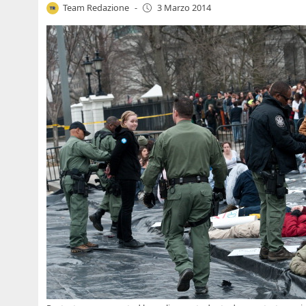
Team Redazione
-
3 Marzo 2014