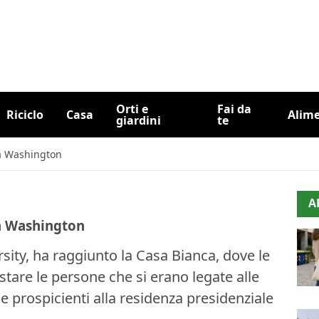
Orti e
Fai da
Riciclo
Casa
Alim
giardini
te
 a Washington
A
 a Washington
sity, ha raggiunto la Casa Bianca, dove le
stare le persone che si erano legate alle
e prospicienti alla residenza presidenziale