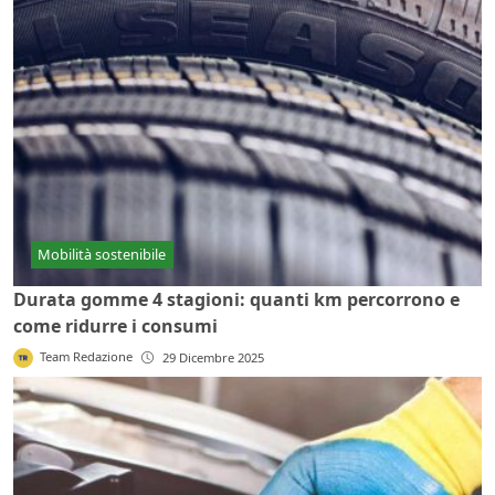
Mobilità sostenibile
Durata gomme 4 stagioni: quanti km percorrono e
come ridurre i consumi
Team Redazione
29 Dicembre 2025