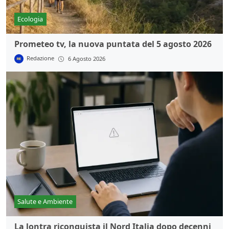
Ecologia
Prometeo tv, la nuova puntata del 5 agosto 2026
Redazione
6 Agosto 2026
Salute e Ambiente
La lontra riconquista il Nord Italia dopo decenni