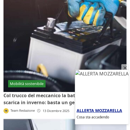
Mobilità sostenibile
Col trucco del meccanico la batteria dell'auto non si
scarica in inverno: basta un gesto
ALLERTA MOZZARELLA
Team Redazione
13 Dicembre 2025
Cosa sta accadendo