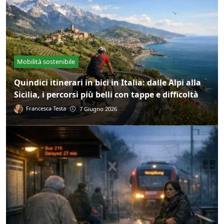
Mobilità sostenibile
Quindici itinerari in bici in Italia: dalle Alpi alla
Sicilia, i percorsi più belli con tappe e difficoltà
Francesca Testa
7 Giugno 2026