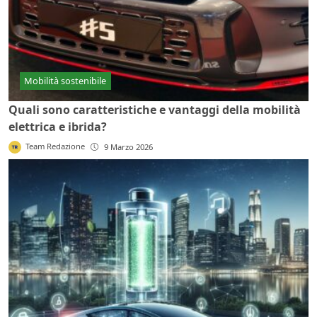
Mobilità sostenibile
Quali sono caratteristiche e vantaggi della mobilità
elettrica e ibrida?
Team Redazione
9 Marzo 2026