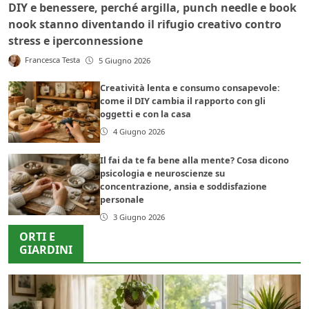
DIY e benessere, perché argilla, punch needle e book
nook stanno diventando il rifugio creativo contro
stress e iperconnessione
Francesca Testa
5 Giugno 2026
Creatività lenta e consumo consapevole:
come il DIY cambia il rapporto con gli
oggetti e con la casa
4 Giugno 2026
Il fai da te fa bene alla mente? Cosa dicono
psicologia e neuroscienze su
concentrazione, ansia e soddisfazione
personale
3 Giugno 2026
ORTI E
GIARDINI