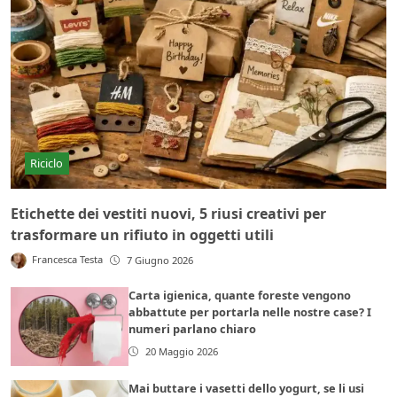
Riciclo
Etichette dei vestiti nuovi, 5 riusi creativi per
trasformare un rifiuto in oggetti utili
Francesca Testa
7 Giugno 2026
Carta igienica, quante foreste vengono
abbattute per portarla nelle nostre case? I
numeri parlano chiaro
20 Maggio 2026
Mai buttare i vasetti dello yogurt, se li usi