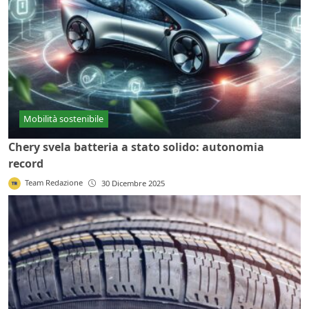
Mobilità sostenibile
Chery svela batteria a stato solido: autonomia
record
Team Redazione
30 Dicembre 2025