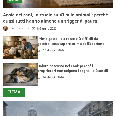
Ansia nei cani, lo studio su 43 mila animali: perché
quasi tutti hanno almeno un trigger di paura
Francesca Testa
8 Giugno 2026
Primo gatto, le 5 razze più difficili da
gestire: cosa sapere prima dell’adozione
27 Maggio 2026
Dolore nascosto nei cani: perché i
proprietari non colgono i segnali più sottili
26 Maggio 2026
CLIMA