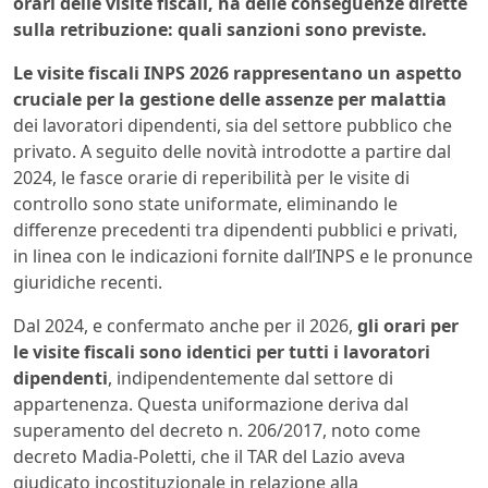
orari delle visite fiscali, ha delle conseguenze dirette
sulla retribuzione: quali sanzioni sono previste.
Le visite fiscali INPS 2026 rappresentano un aspetto
cruciale per la gestione delle assenze per malattia
dei lavoratori dipendenti, sia del settore pubblico che
privato. A seguito delle novità introdotte a partire dal
2024, le fasce orarie di reperibilità per le visite di
controllo sono state uniformate, eliminando le
differenze precedenti tra dipendenti pubblici e privati,
in linea con le indicazioni fornite dall’INPS e le pronunce
giuridiche recenti.
Dal 2024, e confermato anche per il 2026,
gli orari per
le visite fiscali sono identici per tutti i lavoratori
dipendenti
, indipendentemente dal settore di
appartenenza. Questa uniformazione deriva dal
superamento del decreto n. 206/2017, noto come
decreto Madia-Poletti, che il TAR del Lazio aveva
giudicato incostituzionale in relazione alla