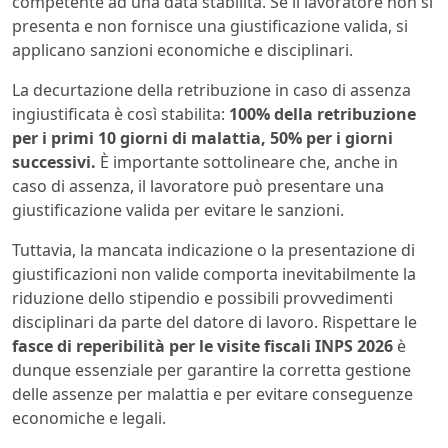
competente ad una data stabilita. Se il lavoratore non si
presenta e non fornisce una giustificazione valida, si
applicano sanzioni economiche e disciplinari.
La decurtazione della retribuzione in caso di assenza
ingiustificata è così stabilita:
100% della retribuzione
per i primi 10 giorni di malattia,
50% per i giorni
successivi.
È importante sottolineare che, anche in
caso di assenza, il lavoratore può presentare una
giustificazione valida per evitare le sanzioni.
Tuttavia, la mancata indicazione o la presentazione di
giustificazioni non valide comporta inevitabilmente la
riduzione dello stipendio e possibili provvedimenti
disciplinari da parte del datore di lavoro. Rispettare le
fasce di reperibilità per le visite fiscali INPS 2026
è
dunque essenziale per garantire la corretta gestione
delle assenze per malattia e per evitare conseguenze
economiche e legali.