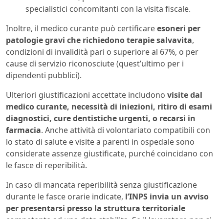
specialistici concomitanti con la visita fiscale.
Inoltre, il medico curante può certificare
esoneri per
patologie gravi che richiedono terapie salvavita
,
condizioni di invalidità pari o superiore al 67%, o per
cause di servizio riconosciute (quest’ultimo per i
dipendenti pubblici).
Ulteriori giustificazioni accettate includono
visite dal
medico curante, necessità di iniezioni, ritiro di esami
diagnostici, cure dentistiche urgenti, o recarsi in
farmacia
. Anche attività di volontariato compatibili con
lo stato di salute e visite a parenti in ospedale sono
considerate assenze giustificate, purché coincidano con
le fasce di reperibilità.
In caso di mancata reperibilità senza giustificazione
durante le fasce orarie indicate,
l’INPS invia un avviso
per presentarsi presso la struttura territoriale