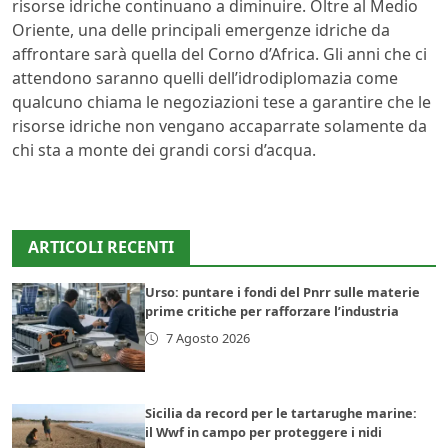
risorse idriche continuano a diminuire. Oltre al Medio
Oriente, una delle principali emergenze idriche da
affrontare sarà quella del Corno d’Africa. Gli anni che ci
attendono saranno quelli dell’idrodiplomazia come
qualcuno chiama le negoziazioni tese a garantire che le
risorse idriche non vengano accaparrate solamente da
chi sta a monte dei grandi corsi d’acqua.
ARTICOLI RECENTI
Urso: puntare i fondi del Pnrr sulle materie
prime critiche per rafforzare l’industria
7 Agosto 2026
Sicilia da record per le tartarughe marine:
il Wwf in campo per proteggere i nidi