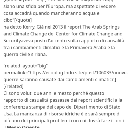
siano una sfida per l’Europa, ma aspettate di vedere
cosa accadrà quando mancheranno acqua e
cibo”[/quote]
ha detto Kerry. Già nel 2013 il report The Arab Springs
and Climate Change del Center for Climate Change and
Securityaveva posto l’accento sulla rapporto di causalità
fra i cambiamenti climatici e la Primavera Araba e la
guerra civile siriana.
[related layout=”big”
permalink=”https://ecoblog.lndo.site/post/106033/nuove-
guerre-saranno-causate-dai-cambiamenti-climatici”]
[/related]
Ci sono voluti due anni e mezzo perché questo
rapporto di casualità passasse dai report scientifici alla
conferenza stampa del capo del Dipartimento di Stato
Usa. La mancanza di risorse idriche è e sarà sempre di
più uno dei principali problemi con cui dovrà fare i conti
il
Medio Oriente
.