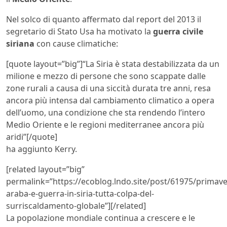
Nel solco di quanto affermato dal report del 2013 il
segretario di Stato Usa ha motivato la
guerra civile
siriana
con cause climatiche:
[quote layout=”big”]“La Siria è stata destabilizzata da un
milione e mezzo di persone che sono scappate dalle
zone rurali a causa di una siccità durata tre anni, resa
ancora più intensa dal cambiamento climatico a opera
dell’uomo, una condizione che sta rendendo l’intero
Medio Oriente e le regioni mediterranee ancora più
aridi”[/quote]
ha aggiunto Kerry.
[related layout=”big”
permalink=”https://ecoblog.lndo.site/post/61975/primave
araba-e-guerra-in-siria-tutta-colpa-del-
surriscaldamento-globale”][/related]
La popolazione mondiale continua a crescere e le