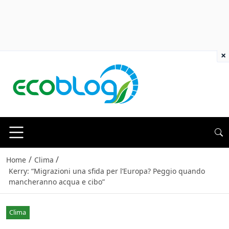
×
/
/
Home
Clima
Kerry: “Migrazioni una sfida per l’Europa? Peggio quando
mancheranno acqua e cibo”
Clima