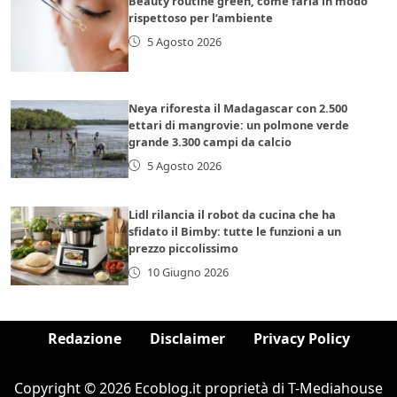
Beauty routine green, come farla in modo
rispettoso per l’ambiente
5 Agosto 2026
Neya riforesta il Madagascar con 2.500
ettari di mangrovie: un polmone verde
grande 3.300 campi da calcio
5 Agosto 2026
Lidl rilancia il robot da cucina che ha
sfidato il Bimby: tutte le funzioni a un
prezzo piccolissimo
10 Giugno 2026
Redazione
Disclaimer
Privacy Policy
Copyright © 2026 Ecoblog.it proprietà di T-Mediahouse