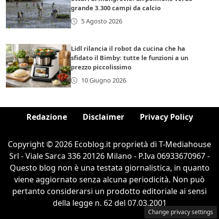
grande 3.300 campi da calcio
5 Agosto 2026
Lidl rilancia il robot da cucina che ha
sfidato il Bimby: tutte le funzioni a un
prezzo piccolissimo
10 Giugno 2026
Redazione
Disclaimer
Privacy Policy
Copyright © 2026 Ecoblog.it proprietà di T-Mediahouse
Srl - Viale Sarca 336 20126 Milano - P.Iva 06933670967 -
Questo blog non è una testata giornalistica, in quanto
viene aggiornato senza alcuna periodicità. Non può
pertanto considerarsi un prodotto editoriale ai sensi
della legge n. 62 del 07.03.2001
Change privacy settings