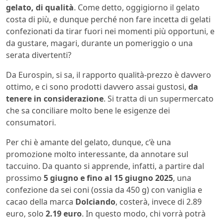
gelato, di qualità
. Come detto, oggigiorno il gelato
costa di più, e dunque perché non fare incetta di gelati
confezionati da tirar fuori nei momenti più opportuni, e
da gustare, magari, durante un pomeriggio o una
serata divertenti?
Da Eurospin, si sa, il rapporto qualità-prezzo è davvero
ottimo, e ci sono prodotti davvero assai gustosi,
da
tenere in considerazione
. Si tratta di un supermercato
che sa conciliare molto bene le esigenze dei
consumatori.
Per chi è amante del gelato, dunque, c’è una
promozione molto interessante, da annotare sul
taccuino. Da quanto si apprende, infatti, a partire dal
prossimo
5 giugno e fino al 15 giugno 2025
, una
confezione da sei coni (ossia da 450 g) con vaniglia e
cacao della marca
Dolciando
, costerà, invece di 2.89
euro, solo
2.19 euro
. In questo modo, chi vorrà potrà