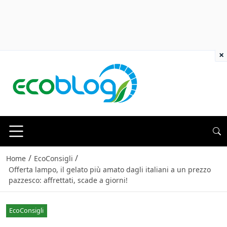
×
/
/
Home
EcoConsigli
Offerta lampo, il gelato più amato dagli italiani a un prezzo
pazzesco: affrettati, scade a giorni!
EcoConsigli