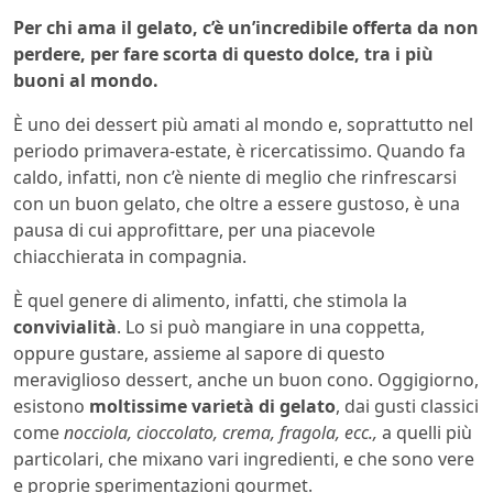
Per chi ama il gelato, c’è un’incredibile offerta da non
perdere, per fare scorta di questo dolce, tra i più
buoni al mondo.
È uno dei dessert più amati al mondo e, soprattutto nel
periodo primavera-estate, è ricercatissimo. Quando fa
caldo, infatti, non c’è niente di meglio che rinfrescarsi
con un buon gelato, che oltre a essere gustoso, è una
pausa di cui approfittare, per una piacevole
chiacchierata in compagnia.
È quel genere di alimento, infatti, che stimola la
convivialità
. Lo si può mangiare in una coppetta,
oppure gustare, assieme al sapore di questo
meraviglioso dessert, anche un buon cono. Oggigiorno,
esistono
moltissime varietà di gelato
, dai gusti classici
come
nocciola, cioccolato, crema, fragola, ecc.,
a quelli più
particolari, che mixano vari ingredienti, e che sono vere
e proprie sperimentazioni gourmet.