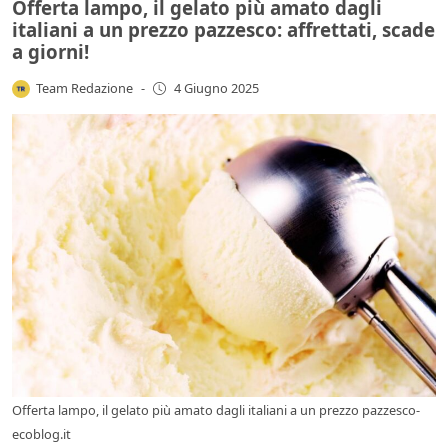
Offerta lampo, il gelato più amato dagli
italiani a un prezzo pazzesco: affrettati, scade
a giorni!
Team Redazione
-
4 Giugno 2025
Offerta lampo, il gelato più amato dagli italiani a un prezzo pazzesco-
ecoblog.it