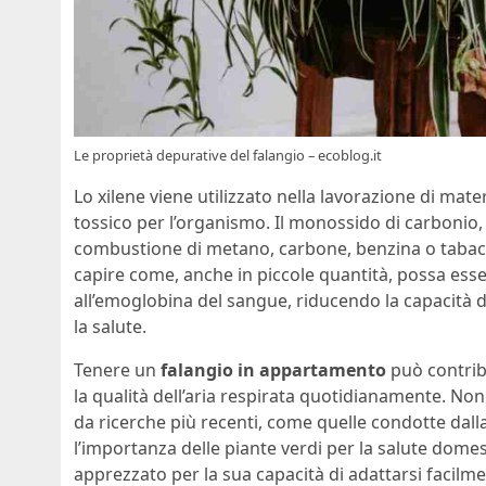
Le proprietà depurative del falangio – ecoblog.it
Lo xilene viene utilizzato nella lavorazione di mate
tossico per l’organismo. Il monossido di carbonio,
combustione di metano, carbone, benzina o tabac
capire come, anche in piccole quantità, possa esse
all’emoglobina del sangue, riducendo la capacità 
la salute.
Tenere un
falangio in appartamento
può contrib
la qualità dell’aria respirata quotidianamente. No
da ricerche più recenti, come quelle condotte dall
l’importanza delle piante verdi per la salute domest
apprezzato per la sua capacità di adattarsi facilme