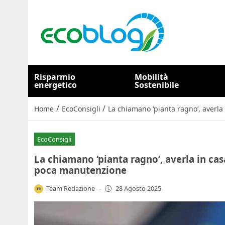
Risparmio
Mobilità
energetico
Sostenibile
/
/
Home
EcoConsigli
La chiamano ‘pianta ragno’, averla
EcoConsigli
La chiamano ‘pianta ragno’, averla in cas
poca manutenzione
Team Redazione
-
28 Agosto 2025