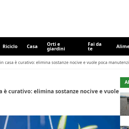
Orti e
Fai da
Riciclo
Casa
Alim
giardini
te
 in casa è curativo: elimina sostanze nocive e vuole poca manutenz
A
a è curativo: elimina sostanze nocive e vuole