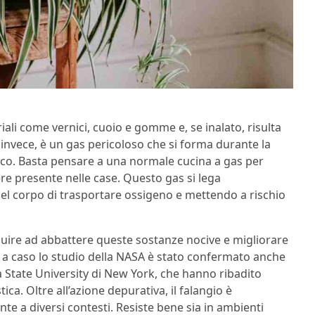
riali come vernici, cuoio e gomme e, se inalato, risulta
 invece, è un gas pericoloso che si forma durante la
co. Basta pensare a una normale cucina a gas per
re presente nelle case. Questo gas si lega
del corpo di trasportare ossigeno e mettendo a rischio
uire ad abbattere queste sostanze nocive e migliorare
n a caso lo studio della NASA è stato confermato anche
a State University di New York, che hanno ribadito
ica. Oltre all’azione depurativa, il falangio è
nte a diversi contesti. Resiste bene sia in ambienti