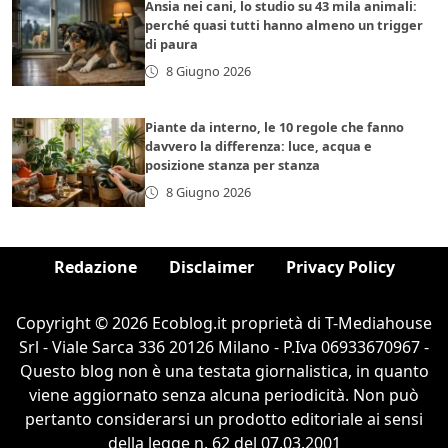
Ansia nei cani, lo studio su 43 mila animali:
perché quasi tutti hanno almeno un trigger
di paura
8 Giugno 2026
Piante da interno, le 10 regole che fanno
davvero la differenza: luce, acqua e
posizione stanza per stanza
8 Giugno 2026
Redazione
Disclaimer
Privacy Policy
Copyright © 2026 Ecoblog.it proprietà di T-Mediahouse
Srl - Viale Sarca 336 20126 Milano - P.Iva 06933670967 -
Questo blog non è una testata giornalistica, in quanto
viene aggiornato senza alcuna periodicità. Non può
pertanto considerarsi un prodotto editoriale ai sensi
della legge n. 62 del 07.03.2001