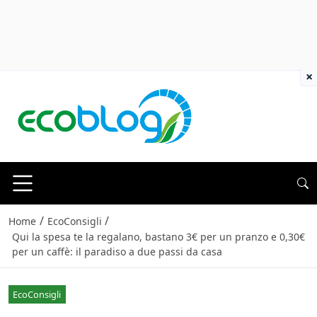
×
/
/
Home
EcoConsigli
Qui la spesa te la regalano, bastano 3€ per un pranzo e 0,30€
per un caffè: il paradiso a due passi da casa
EcoConsigli