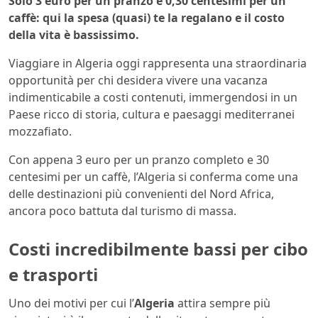
Solo 3 euro per un pranzo e 0,30 centesimi per un
caffè: qui la spesa (quasi) te la regalano e il costo
della vita è bassissimo.
Viaggiare in Algeria oggi rappresenta una straordinaria
opportunità per chi desidera vivere una vacanza
indimenticabile a costi contenuti, immergendosi in un
Paese ricco di storia, cultura e paesaggi mediterranei
mozzafiato.
Con appena 3 euro per un pranzo completo e 30
centesimi per un caffè, l’Algeria si conferma come una
delle destinazioni più convenienti del Nord Africa,
ancora poco battuta dal turismo di massa.
Costi incredibilmente bassi per cibo
e trasporti
Uno dei motivi per cui l’
Algeria
attira sempre più