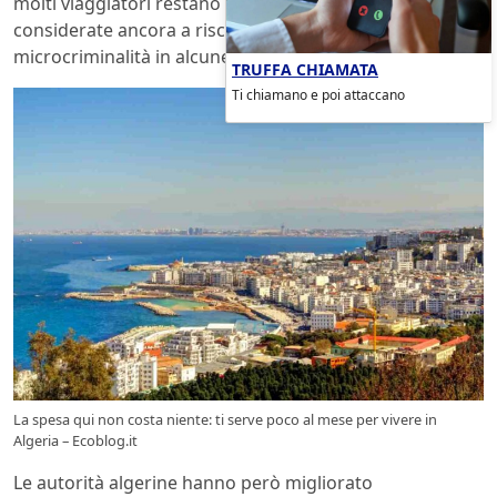
molti viaggiatori restano cauti per via di alcune zone
considerate ancora a rischio e della presenza di
microcriminalità in alcune aree.
TRUFFA CHIAMATA
Ti chiamano e poi attaccano
La spesa qui non costa niente: ti serve poco al mese per vivere in
Algeria – Ecoblog.it
Le autorità algerine hanno però migliorato