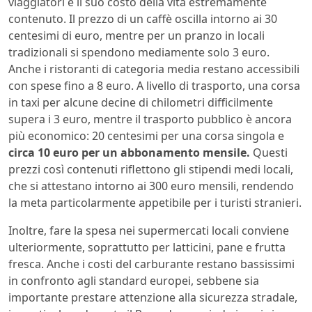
viaggiatori è il suo costo della vita estremamente
contenuto. Il prezzo di un caffè oscilla intorno ai 30
centesimi di euro, mentre per un pranzo in locali
tradizionali si spendono mediamente solo 3 euro.
Anche i ristoranti di categoria media restano accessibili
con spese fino a 8 euro. A livello di trasporto, una corsa
in taxi per alcune decine di chilometri difficilmente
supera i 3 euro, mentre il trasporto pubblico è ancora
più economico: 20 centesimi per una corsa singola e
circa 10 euro per un abbonamento mensile.
Questi
prezzi così contenuti riflettono gli stipendi medi locali,
che si attestano intorno ai 300 euro mensili, rendendo
la meta particolarmente appetibile per i turisti stranieri.
Inoltre, fare la spesa nei supermercati locali conviene
ulteriormente, soprattutto per latticini, pane e frutta
fresca. Anche i costi del carburante restano bassissimi
in confronto agli standard europei, sebbene sia
importante prestare attenzione alla sicurezza stradale,