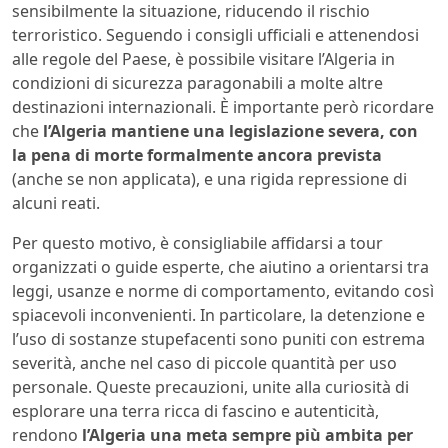
sensibilmente la situazione, riducendo il rischio
terroristico. Seguendo i consigli ufficiali e attenendosi
alle regole del Paese, è possibile visitare l’Algeria in
condizioni di sicurezza paragonabili a molte altre
destinazioni internazionali. È importante però ricordare
che
l’Algeria mantiene una legislazione severa, con
la pena di morte formalmente ancora prevista
(anche se non applicata), e una rigida repressione di
alcuni reati.
Per questo motivo, è consigliabile affidarsi a tour
organizzati o guide esperte, che aiutino a orientarsi tra
leggi, usanze e norme di comportamento, evitando così
spiacevoli inconvenienti. In particolare, la detenzione e
l’uso di sostanze stupefacenti sono puniti con estrema
severità, anche nel caso di piccole quantità per uso
personale. Queste precauzioni, unite alla curiosità di
esplorare una terra ricca di fascino e autenticità,
rendono
l’Algeria una meta sempre più ambita per