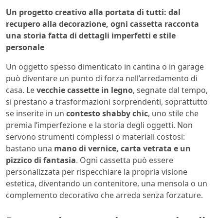
Un progetto creativo alla portata di tutti: dal
recupero alla decorazione, ogni cassetta racconta
una storia fatta di dettagli imperfetti e stile
personale
Un oggetto spesso dimenticato in cantina o in garage
può diventare un punto di forza nell’arredamento di
casa. Le
vecchie cassette in legno
, segnate dal tempo,
si prestano a trasformazioni sorprendenti, soprattutto
se inserite in un
contesto shabby chic
, uno stile che
premia l’imperfezione e la storia degli oggetti. Non
servono strumenti complessi o materiali costosi:
bastano una
mano di vernice, carta vetrata e un
pizzico di fantasia
. Ogni cassetta può essere
personalizzata per rispecchiare la propria visione
estetica, diventando un contenitore, una mensola o un
complemento decorativo che arreda senza forzature.