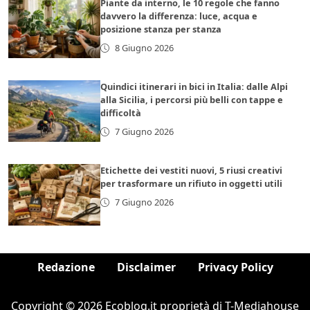
Piante da interno, le 10 regole che fanno
davvero la differenza: luce, acqua e
posizione stanza per stanza
8 Giugno 2026
Quindici itinerari in bici in Italia: dalle Alpi
alla Sicilia, i percorsi più belli con tappe e
difficoltà
7 Giugno 2026
Etichette dei vestiti nuovi, 5 riusi creativi
per trasformare un rifiuto in oggetti utili
7 Giugno 2026
Redazione
Disclaimer
Privacy Policy
Copyright © 2026 Ecoblog.it proprietà di T-Mediahouse