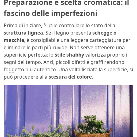
Preparazione e scelta cromatica: il
fascino delle imperfezioni
Prima di iniziare, è utile controllare lo stato della
struttura lignea
. Se il legno presenta
schegge o
macchie
, è consigliabile una leggera carteggiatura per
eliminare le parti più ruvide. Non serve ottenere una
superficie perfetta: lo
stile shabby
valorizza proprio i
segni del tempo. Anzi, piccoli difetti e graffi rendono
l’oggetto più autentico. Una volta lisciata la superficie, si
può procedere alla
stesura del colore
.