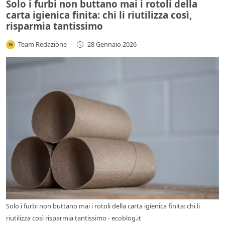
Solo i furbi non buttano mai i rotoli della
carta igienica finita: chi li riutilizza così,
risparmia tantissimo
Team Redazione
-
28 Gennaio 2026
Solo i furbi non buttano mai i rotoli della carta igienica finita: chi li
riutilizza così risparmia tantissimo - ecoblog.it