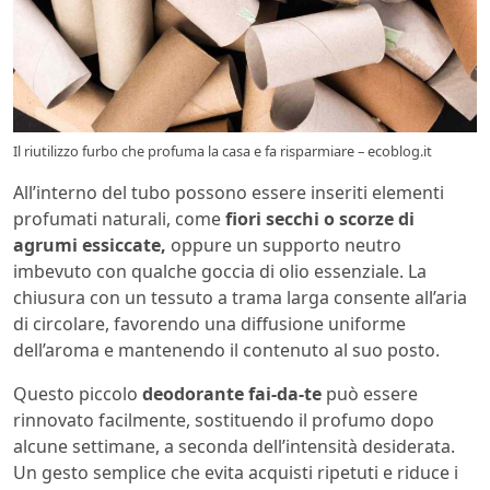
Il riutilizzo furbo che profuma la casa e fa risparmiare – ecoblog.it
All’interno del tubo possono essere inseriti elementi
profumati naturali, come
fiori secchi o scorze di
agrumi essiccate,
oppure un supporto neutro
imbevuto con qualche goccia di olio essenziale. La
chiusura con un tessuto a trama larga consente all’aria
di circolare, favorendo una diffusione uniforme
dell’aroma e mantenendo il contenuto al suo posto.
Questo piccolo
deodorante fai-da-te
può essere
rinnovato facilmente, sostituendo il profumo dopo
alcune settimane, a seconda dell’intensità desiderata.
Un gesto semplice che evita acquisti ripetuti e riduce i