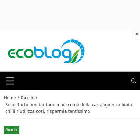
×
/
/
Home
Riciclo
Solo i furbi non buttano mai i rotoli della carta igienica finita:
chi li riutilizza così, risparmia tantissimo
Riciclo