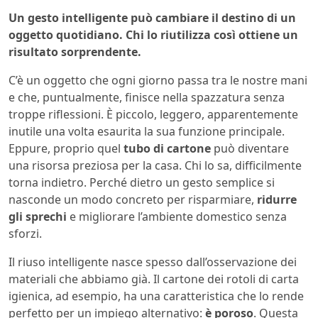
Un gesto intelligente può cambiare il destino di un
oggetto quotidiano. Chi lo riutilizza così ottiene un
risultato sorprendente.
C’è un oggetto che ogni giorno passa tra le nostre mani
e che, puntualmente, finisce nella spazzatura senza
troppe riflessioni. È piccolo, leggero, apparentemente
inutile una volta esaurita la sua funzione principale.
Eppure, proprio quel
tubo di cartone
può diventare
una risorsa preziosa per la casa. Chi lo sa, difficilmente
torna indietro. Perché dietro un gesto semplice si
nasconde un modo concreto per risparmiare,
ridurre
gli sprechi
e migliorare l’ambiente domestico senza
sforzi.
Il riuso intelligente nasce spesso dall’osservazione dei
materiali che abbiamo già. Il cartone dei rotoli di carta
igienica, ad esempio, ha una caratteristica che lo rende
perfetto per un impiego alternativo:
è poroso
. Questa