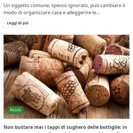
Un oggetto comune, spesso ignorato, può cambiare il
modo di organizzare casa e alleggerire le...
Leggi di più
Riciclo
Non buttare mai i tappi di sughero delle bottiglie: in