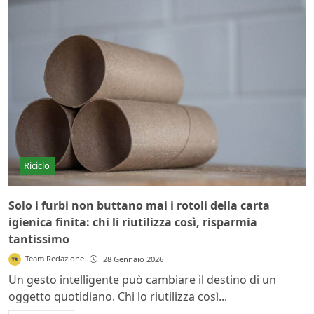
Riciclo
Solo i furbi non buttano mai i rotoli della carta
igienica finita: chi li riutilizza così, risparmia
tantissimo
Team Redazione
28 Gennaio 2026
Un gesto intelligente può cambiare il destino di un
oggetto quotidiano. Chi lo riutilizza così...