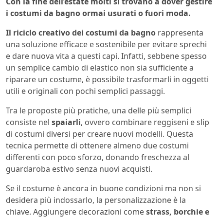
Con la fine dell’estate molti si trovano a dover gestire
i costumi da bagno ormai usurati o fuori moda.
Il riciclo creativo dei costumi da bagno
rappresenta
una soluzione efficace e sostenibile per evitare sprechi
e dare nuova vita a questi capi. Infatti, sebbene spesso
un semplice cambio di elastico non sia sufficiente a
riparare un costume, è possibile trasformarli in oggetti
utili e originali con pochi semplici passaggi.
Tra le proposte più pratiche, una delle più semplici
consiste nel
spaiarli
, ovvero combinare reggiseni e slip
di costumi diversi per creare nuovi modelli. Questa
tecnica permette di ottenere almeno due costumi
differenti con poco sforzo, donando freschezza al
guardaroba estivo senza nuovi acquisti.
Se il costume è ancora in buone condizioni ma non si
desidera più indossarlo, la personalizzazione è la
chiave. Aggiungere decorazioni come
strass, borchie e