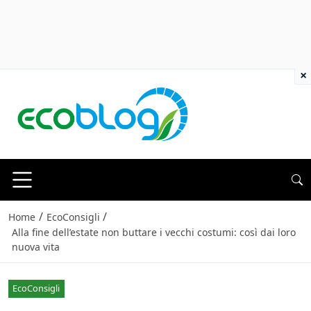
×
/
/
Home
EcoConsigli
Alla fine dell’estate non buttare i vecchi costumi: così dai loro
nuova vita
EcoConsigli