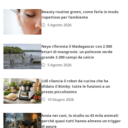
Beauty routine green, come farla in modo
rispettoso per l’ambiente
5 Agosto 2026
Neya riforesta il Madagascar con 2.500
ettari di mangrovie: un polmone verde
grande 3.300 campi da calcio
5 Agosto 2026
Lidl rilancia il robot da cucina che ha
sfidato il Bimby: tutte le funzioni a un
prezzo piccolissimo
10 Giugno 2026
Ansia nei cani, lo studio su 43 mila animali:
perché quasi tutti hanno almeno un trigger
di paura