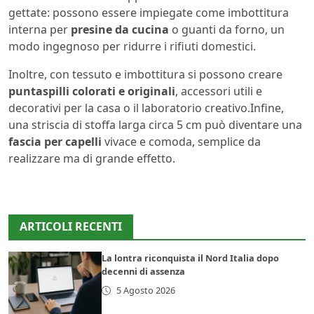
gettate: possono essere impiegate come imbottitura
interna per
presine da cucina
o guanti da forno, un
modo ingegnoso per ridurre i rifiuti domestici.
Inoltre, con tessuto e imbottitura si possono creare
puntaspilli colorati e originali
, accessori utili e
decorativi per la casa o il laboratorio creativo.Infine,
una striscia di stoffa larga circa 5 cm può diventare una
fascia per capelli
vivace e comoda, semplice da
realizzare ma di grande effetto.
ARTICOLI RECENTI
La lontra riconquista il Nord Italia dopo
decenni di assenza
5 Agosto 2026