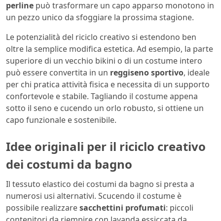
perline
può trasformare un capo apparso monotono in
un pezzo unico da sfoggiare la prossima stagione.
Le potenzialità del riciclo creativo si estendono ben
oltre la semplice modifica estetica. Ad esempio, la parte
superiore di un vecchio bikini o di un costume intero
può essere convertita in un
reggiseno sportivo
, ideale
per chi pratica attività fisica e necessita di un supporto
confortevole e stabile. Tagliando il costume appena
sotto il seno e cucendo un orlo robusto, si ottiene un
capo funzionale e sostenibile.
Idee originali per il riciclo creativo
dei costumi da bagno
Il tessuto elastico dei costumi da bagno si presta a
numerosi usi alternativi. Scucendo il costume è
possibile realizzare
sacchettini profumati
: piccoli
contenitori da riempire con lavanda essiccata da