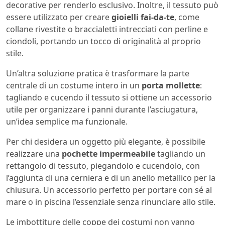
decorative per renderlo esclusivo. Inoltre, il tessuto può
essere utilizzato per creare
gioielli fai-da-te
, come
collane rivestite o braccialetti intrecciati con perline e
ciondoli, portando un tocco di originalità al proprio
stile.
Un’altra soluzione pratica è trasformare la parte
centrale di un costume intero in un
porta mollette
:
tagliando e cucendo il tessuto si ottiene un accessorio
utile per organizzare i panni durante l’asciugatura,
un’idea semplice ma funzionale.
Per chi desidera un oggetto più elegante, è possibile
realizzare una
pochette impermeabile
tagliando un
rettangolo di tessuto, piegandolo e cucendolo, con
l’aggiunta di una cerniera e di un anello metallico per la
chiusura. Un accessorio perfetto per portare con sé al
mare o in piscina l’essenziale senza rinunciare allo stile.
Le imbottiture delle coppe dei costumi non vanno