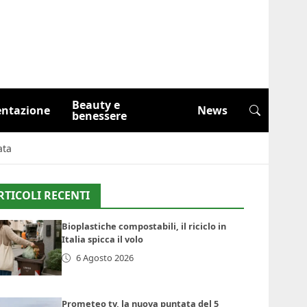
Beauty e
entazione
News
benessere
ata
RTICOLI RECENTI
Bioplastiche compostabili, il riciclo in
Italia spicca il volo
6 Agosto 2026
Prometeo tv, la nuova puntata del 5