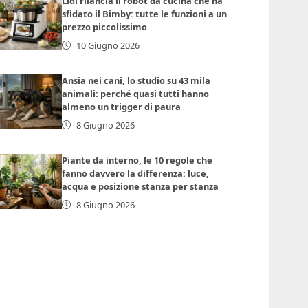
Lidl rilancia il robot da cucina che ha
sfidato il Bimby: tutte le funzioni a un
prezzo piccolissimo
10 Giugno 2026
Ansia nei cani, lo studio su 43 mila
animali: perché quasi tutti hanno
almeno un trigger di paura
8 Giugno 2026
Piante da interno, le 10 regole che
fanno davvero la differenza: luce,
acqua e posizione stanza per stanza
8 Giugno 2026