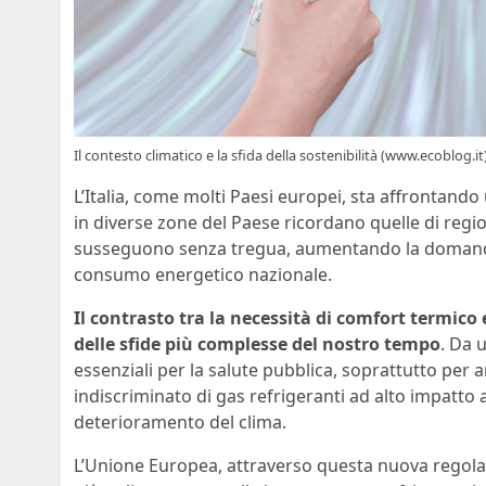
Il contesto climatico e la sfida della sostenibilità (www.ecoblog.it
L’Italia, come molti Paesi europei, sta affrontand
in diverse zone del Paese ricordano quelle di regio
susseguono senza tregua, aumentando la domanda
consumo energetico nazionale.
Il contrasto tra la necessità di comfort termico
delle sfide più complesse del nostro tempo
. Da 
essenziali per la salute pubblica, soprattutto per anz
indiscriminato di gas refrigeranti ad alto impatto
deterioramento del clima.
L’Unione Europea, attraverso questa nuova regolam