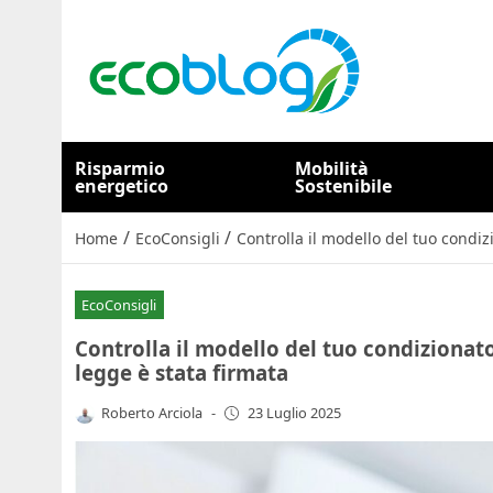
Risparmio
Mobilità
energetico
Sostenibile
/
/
Home
EcoConsigli
Controlla il modello del tuo condizi
EcoConsigli
Controlla il modello del tuo condizionator
legge è stata firmata
Roberto Arciola
-
23 Luglio 2025