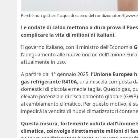
Perché non gettare l’acqua di scarico del condizionatore?(www.e
Le ondate di caldo mettono a dura prova il P
complicare la vita di milioni di italiani.
Il governo italiano, con il ministro dell’Economia
G
l’adeguamento alle nuove norme dell’Unione Europe
attualmente in uso.
A partire dal 1° gennaio 2025,
l’Unione Europea ha 
gas refrigerante R410A
, una miscela composta da
domestici di piccola e media taglia. Questo gas, p
elevato potenziale di riscaldamento globale (GWP),
al cambiamento climatico. Per questo motivo, è sta
impedirà la vendita di nuovi climatizzatori contenen
Questa misura, fortemente voluta dall’Unione E
climatica, coinvolge direttamente milioni di fam