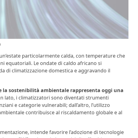
)
o un’estate particolarmente calda, con temperature che
ni equatoriali. Le ondate di caldo africano si
 di climatizzazione domestica e aggravando il
 e la sostenibilità ambientale rappresenta oggi una
un lato, i climatizzatori sono diventati strumenti
iani e categorie vulnerabili; dall’altro, l’utilizzo
 ambientale contribuisce al riscaldamento globale e al
entazione, intende favorire l’adozione di tecnologie