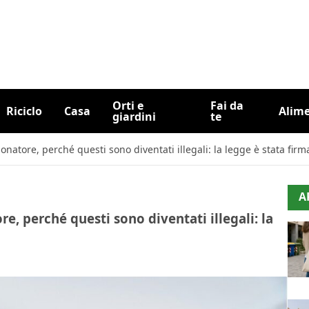
Orti e
Fai da
Riciclo
Casa
Alim
giardini
te
onatore, perché questi sono diventati illegali: la legge è stata firm
A
e, perché questi sono diventati illegali: la