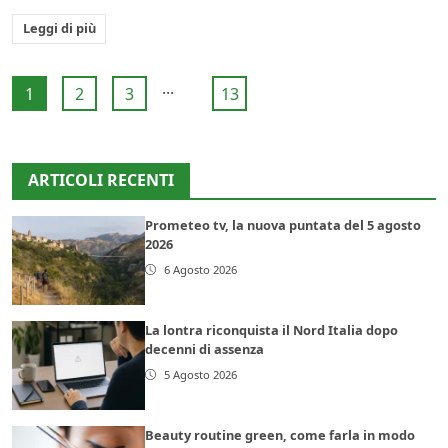
Leggi di più
...
1
2
3
13
ARTICOLI RECENTI
Prometeo tv, la nuova puntata del 5 agosto
2026
6 Agosto 2026
La lontra riconquista il Nord Italia dopo
decenni di assenza
5 Agosto 2026
Beauty routine green, come farla in modo