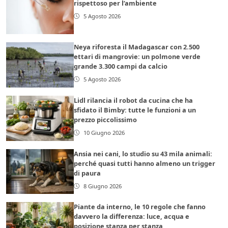
rispettoso per l’ambiente
5 Agosto 2026
Neya riforesta il Madagascar con 2.500
ettari di mangrovie: un polmone verde
grande 3.300 campi da calcio
5 Agosto 2026
Lidl rilancia il robot da cucina che ha
sfidato il Bimby: tutte le funzioni a un
prezzo piccolissimo
10 Giugno 2026
Ansia nei cani, lo studio su 43 mila animali:
perché quasi tutti hanno almeno un trigger
di paura
8 Giugno 2026
Piante da interno, le 10 regole che fanno
davvero la differenza: luce, acqua e
posizione stanza per stanza