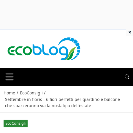
×
/
/
Home
EcoConsigli
Settembre in fiore: I 6 fiori perfetti per giardino e balcone
che spazzeranno via la nostalgia dell’estate
EcoConsigli