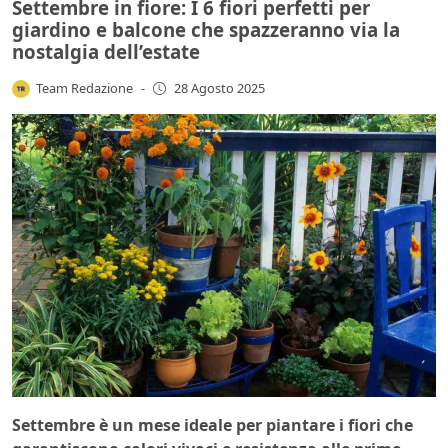
Settembre in fiore: I 6 fiori perfetti per
giardino e balcone che spazzeranno via la
nostalgia dell’estate
Team Redazione
-
28 Agosto 2025
Settembre è un mese ideale per piantare i fiori che