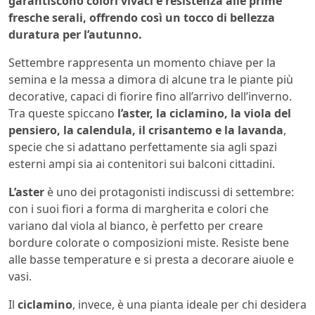
garantiscono colori vivaci e resistenza alle prime
fresche serali, offrendo così un tocco di bellezza
duratura per l’autunno.
Settembre rappresenta un momento chiave per la
semina e la messa a dimora di alcune tra le piante più
decorative, capaci di fiorire fino all’arrivo dell’inverno.
Tra queste spiccano
l’aster, la ciclamino, la viola del
pensiero, la calendula, il crisantemo e la lavanda
,
specie che si adattano perfettamente sia agli spazi
esterni ampi sia ai contenitori sui balconi cittadini.
L’aster
è uno dei protagonisti indiscussi di settembre:
con i suoi fiori a forma di margherita e colori che
variano dal viola al bianco, è perfetto per creare
bordure colorate o composizioni miste. Resiste bene
alle basse temperature e si presta a decorare aiuole e
vasi.
Il
ciclamino
, invece, è una pianta ideale per chi desidera