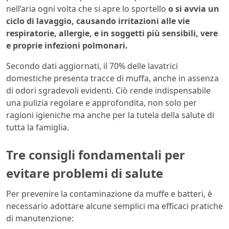
nell’aria ogni volta che si apre lo sportello
o si avvia un
ciclo di lavaggio, causando irritazioni alle vie
respiratorie, allergie, e in soggetti più sensibili, vere
e proprie infezioni polmonari.
Secondo dati aggiornati, il 70% delle lavatrici
domestiche presenta tracce di muffa, anche in assenza
di odori sgradevoli evidenti. Ciò rende indispensabile
una pulizia regolare e approfondita, non solo per
ragioni igieniche ma anche per la tutela della salute di
tutta la famiglia.
Tre consigli fondamentali per
evitare problemi di salute
Per prevenire la contaminazione da muffe e batteri, è
necessario adottare alcune semplici ma efficaci pratiche
di manutenzione: