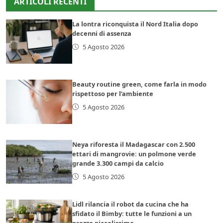
ARTICOLI RECENTI
La lontra riconquista il Nord Italia dopo
decenni di assenza
5 Agosto 2026
Beauty routine green, come farla in modo
rispettoso per l’ambiente
5 Agosto 2026
Neya riforesta il Madagascar con 2.500
ettari di mangrovie: un polmone verde
grande 3.300 campi da calcio
5 Agosto 2026
Lidl rilancia il robot da cucina che ha
sfidato il Bimby: tutte le funzioni a un