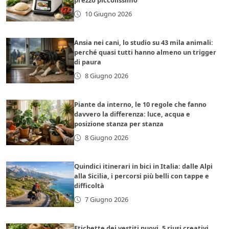
prezzo piccolissimo
10 Giugno 2026
Ansia nei cani, lo studio su 43 mila animali:
perché quasi tutti hanno almeno un trigger
di paura
8 Giugno 2026
Piante da interno, le 10 regole che fanno
davvero la differenza: luce, acqua e
posizione stanza per stanza
8 Giugno 2026
Quindici itinerari in bici in Italia: dalle Alpi
alla Sicilia, i percorsi più belli con tappe e
difficoltà
7 Giugno 2026
Etichette dei vestiti nuovi, 5 riusi creativi