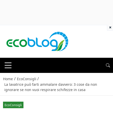
×
/
/
Home
EcoConsigli
La lavatrice può farti ammalare davvero: 3 cose da non
ignorare se non vuoi respirare schifezze in casa
EcoConsigli