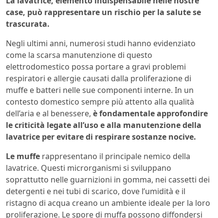
La lavatrice, elemento indispensabile nelle nostre
case, può rappresentare un rischio per la salute se
trascurata.
Negli ultimi anni, numerosi studi hanno evidenziato
come la scarsa manutenzione di questo
elettrodomestico possa portare a gravi problemi
respiratori e allergie causati dalla proliferazione di
muffe e batteri nelle sue componenti interne. In un
contesto domestico sempre più attento alla qualità
dell’aria e al benessere,
è fondamentale approfondire
le criticità legate all’uso e alla manutenzione della
lavatrice per evitare di respirare sostanze nocive.
Le muffe
rappresentano il principale nemico della
lavatrice. Questi microrganismi si sviluppano
soprattutto nelle guarnizioni in gomma, nei cassetti dei
detergenti e nei tubi di scarico, dove l’umidità e il
ristagno di acqua creano un ambiente ideale per la loro
proliferazione. Le spore di muffa possono diffondersi