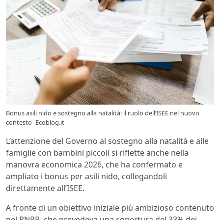
Bonus asili nido e sostegno alla natalità: il ruolo dell’ISEE nel nuovo
contesto- Ecoblog.it
L’attenzione del Governo al sostegno alla natalità e alle
famiglie con bambini piccoli si riflette anche nella
manovra economica 2026, che ha confermato e
ampliato i bonus per asili nido, collegandoli
direttamente all’ISEE.
A fronte di un obiettivo iniziale più ambizioso contenuto
nel PNRR, che prevedeva una copertura del 33% dei