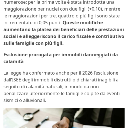
numerose: per la prima volta è stata introdotta una
maggiorazione per nuclei con due figli (+0,10), mentre
le maggiorazioni per tre, quattro o più figli sono state
incrementate di 0,05 punti.
Queste modifiche
aumentano la platea dei beneficiari delle prestazioni
sociali e alleggeriscono il carico fiscale e contributivo
sulle famiglie con più figli.
Esclusione prorogata per immobili danneggiati da
calamità
La legge ha confermato anche per il 2026 l’esclusione
dall’ISEE degli immobili distrutti o dichiarati inagibili a
seguito di calamità naturali, in modo da non
penalizzare ulteriormente le famiglie colpite da eventi
sismici o alluvionali.