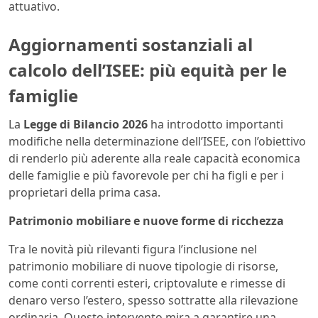
attuativo.
Aggiornamenti sostanziali al
calcolo dell’ISEE: più equità per le
famiglie
La
Legge di Bilancio 2026
ha introdotto importanti
modifiche nella determinazione dell’ISEE, con l’obiettivo
di renderlo più aderente alla reale capacità economica
delle famiglie e più favorevole per chi ha figli e per i
proprietari della prima casa.
Patrimonio mobiliare e nuove forme di ricchezza
Tra le novità più rilevanti figura l’inclusione nel
patrimonio mobiliare di nuove tipologie di risorse,
come conti correnti esteri, criptovalute e rimesse di
denaro verso l’estero, spesso sottratte alla rilevazione
ordinaria. Questo intervento mira a garantire una