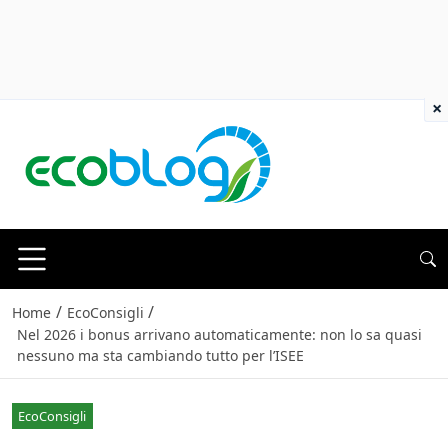
×
/
/
Home
EcoConsigli
Nel 2026 i bonus arrivano automaticamente: non lo sa quasi
nessuno ma sta cambiando tutto per l’ISEE
EcoConsigli