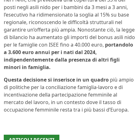
posti negli asili nido per i bambini da 3 mesi a 3 anni,
l’esecutivo ha ridimensionato la soglia al 15% su base
regionale, riconoscendo le difficoltà strutturali nel
garantire un’offerta più ampia. Nonostante ciò, la legge
di bilancio ha aumentato gli importi del bonus asili nido
per le famiglie con ISEE fino a 40.000 euro,
portandolo
a 3.600 euro annui per i nati dal 2024,
indipendentemente dalla presenza di altri figli
minori in famiglia.
Questa decisione si inserisce in un quadro
più ampio
di politiche per la conciliazione famiglia-lavoro e di
incentivazione della partecipazione femminile al
mercato del lavoro, in un contesto dove il tasso di
occupazione femminile resta tra i più bassi d’Europa.