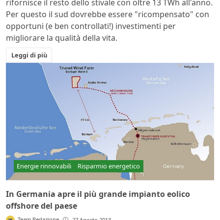
rifornisce il resto dello stivale con oltre 13 TWh all'anno.
Per questo il sud dovrebbe essere "ricompensato" con
opportuni (e ben controllati!) investimenti per
migliorare la qualità della vita.
Leggi di più
Energie rinnovabili
Risparmio energetico
In Germania apre il più grande impianto eolico
offshore del paese
Team Redazione
27 Agosto 2013