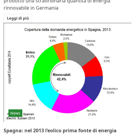
prodotto una straordinaria quantità di energia
rinnovabile in Germania
Leggi di più
News
Spagna: nel 2013 l’eolico prima fonte di energia