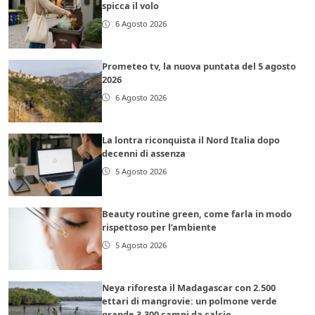
spicca il volo
6 Agosto 2026
Prometeo tv, la nuova puntata del 5 agosto
2026
6 Agosto 2026
La lontra riconquista il Nord Italia dopo
decenni di assenza
5 Agosto 2026
Beauty routine green, come farla in modo
rispettoso per l’ambiente
5 Agosto 2026
Neya riforesta il Madagascar con 2.500
ettari di mangrovie: un polmone verde
grande 3.300 campi da calcio