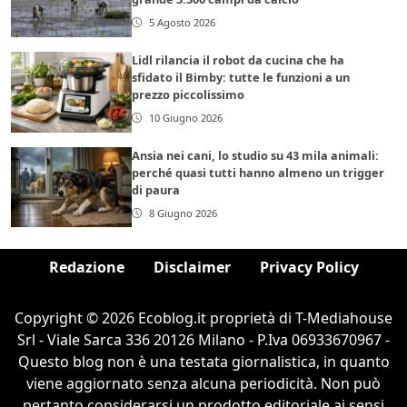
5 Agosto 2026
Lidl rilancia il robot da cucina che ha
sfidato il Bimby: tutte le funzioni a un
prezzo piccolissimo
10 Giugno 2026
Ansia nei cani, lo studio su 43 mila animali:
perché quasi tutti hanno almeno un trigger
di paura
8 Giugno 2026
Redazione
Disclaimer
Privacy Policy
Copyright © 2026 Ecoblog.it proprietà di T-Mediahouse
Srl - Viale Sarca 336 20126 Milano - P.Iva 06933670967 -
Questo blog non è una testata giornalistica, in quanto
viene aggiornato senza alcuna periodicità. Non può
pertanto considerarsi un prodotto editoriale ai sensi