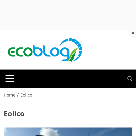
×
/
Home
Eolico
Eolico