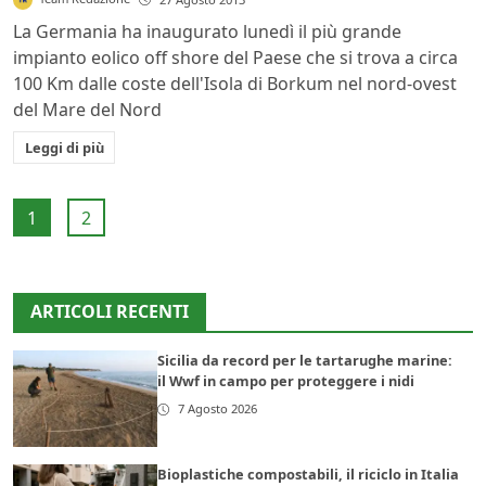
La Germania ha inaugurato lunedì il più grande
impianto eolico off shore del Paese che si trova a circa
100 Km dalle coste dell'Isola di Borkum nel nord-ovest
del Mare del Nord
Leggi di più
1
2
ARTICOLI RECENTI
Sicilia da record per le tartarughe marine:
il Wwf in campo per proteggere i nidi
7 Agosto 2026
Bioplastiche compostabili, il riciclo in Italia