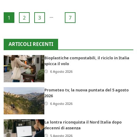
...
1
2
3
7
ARTICOLI RECENTI
Bioplastiche compostabili, il riciclo in Italia
spicca il volo
6 Agosto 2026
Prometeo tv, la nuova puntata del 5 agosto
2026
6 Agosto 2026
La lontra riconquista il Nord Italia dopo
decenni di assenza
5 Agosto 2026