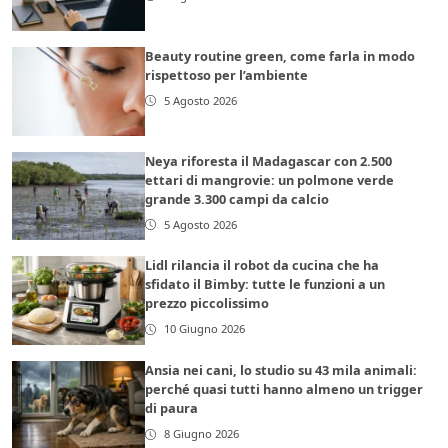
Beauty routine green, come farla in modo
rispettoso per l’ambiente
5 Agosto 2026
Neya riforesta il Madagascar con 2.500
ettari di mangrovie: un polmone verde
grande 3.300 campi da calcio
5 Agosto 2026
Lidl rilancia il robot da cucina che ha
sfidato il Bimby: tutte le funzioni a un
prezzo piccolissimo
10 Giugno 2026
Ansia nei cani, lo studio su 43 mila animali:
perché quasi tutti hanno almeno un trigger
di paura
8 Giugno 2026