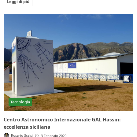
Leggi di più
Tecnologia
Centro Astronomico Internazionale GAL Hassin:
eccellenza siciliana
Rosario Scelsi
3 Febbraio 2020