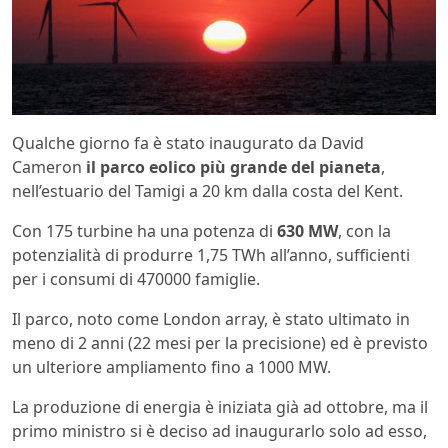
Qualche giorno fa è stato inaugurato da David
Cameron
il parco eolico più grande del pianeta
,
nell’estuario del Tamigi a 20 km dalla costa del Kent.
Con 175 turbine ha una potenza di
630 MW
, con la
potenzialità di produrre 1,75 TWh all’anno, sufficienti
per i consumi di 470000 famiglie.
Il parco, noto come London array, è stato ultimato in
meno di 2 anni (22 mesi per la precisione) ed è previsto
un ulteriore ampliamento fino a 1000 MW.
La produzione di energia è iniziata già ad ottobre, ma il
primo ministro si è deciso ad inaugurarlo solo ad esso,