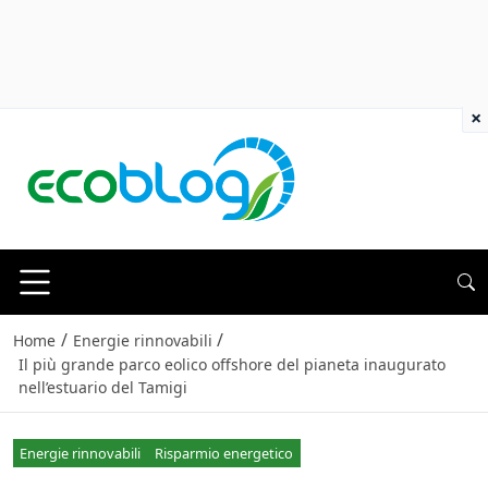
×
/
/
Home
Energie rinnovabili
Il più grande parco eolico offshore del pianeta inaugurato
nell’estuario del Tamigi
Energie rinnovabili
Risparmio energetico