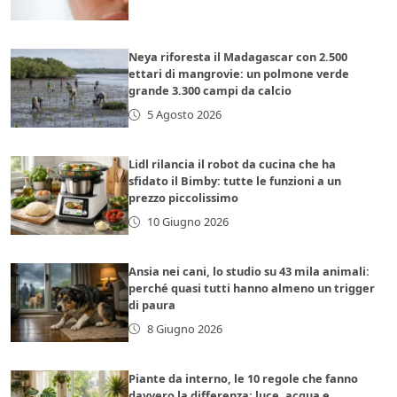
Neya riforesta il Madagascar con 2.500
ettari di mangrovie: un polmone verde
grande 3.300 campi da calcio
5 Agosto 2026
Lidl rilancia il robot da cucina che ha
sfidato il Bimby: tutte le funzioni a un
prezzo piccolissimo
10 Giugno 2026
Ansia nei cani, lo studio su 43 mila animali:
perché quasi tutti hanno almeno un trigger
di paura
8 Giugno 2026
Piante da interno, le 10 regole che fanno
davvero la differenza: luce, acqua e