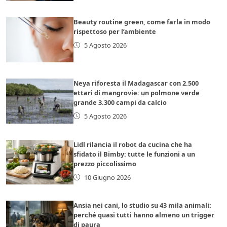
Beauty routine green, come farla in modo
rispettoso per l’ambiente
5 Agosto 2026
Neya riforesta il Madagascar con 2.500
ettari di mangrovie: un polmone verde
grande 3.300 campi da calcio
5 Agosto 2026
Lidl rilancia il robot da cucina che ha
sfidato il Bimby: tutte le funzioni a un
prezzo piccolissimo
10 Giugno 2026
Ansia nei cani, lo studio su 43 mila animali:
perché quasi tutti hanno almeno un trigger
di paura