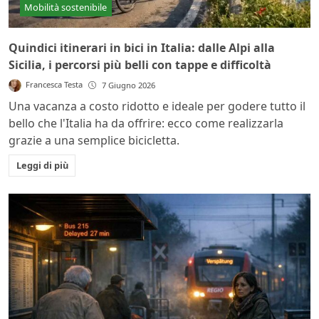
Mobilità sostenibile
Quindici itinerari in bici in Italia: dalle Alpi alla
Sicilia, i percorsi più belli con tappe e difficoltà
Francesca Testa
7 Giugno 2026
Una vacanza a costo ridotto e ideale per godere tutto il
bello che l'Italia ha da offrire: ecco come realizzarla
grazie a una semplice bicicletta.
Leggi di più