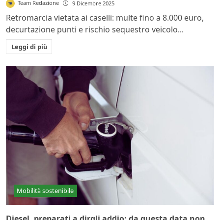
Team Redazione
9 Dicembre 2025
Retromarcia vietata ai caselli: multe fino a 8.000 euro,
decurtazione punti e rischio sequestro veicolo...
Leggi di più
Mobilità sostenibile
Diesel, preparati a dirgli addio: da questa data non