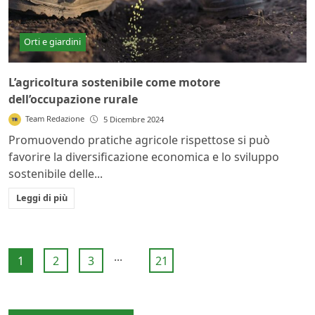
Orti e giardini
L’agricoltura sostenibile come motore
dell’occupazione rurale
Team Redazione
5 Dicembre 2024
Promuovendo pratiche agricole rispettose si può
favorire la diversificazione economica e lo sviluppo
sostenibile delle...
Leggi di più
...
1
2
3
21