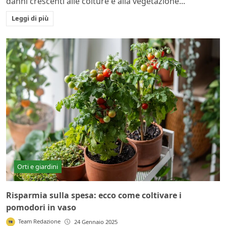
danni crescenti alle colture e alla vegetazione...
Leggi di più
Orti e giardini
Risparmia sulla spesa: ecco come coltivare i
pomodori in vaso
Team Redazione
24 Gennaio 2025