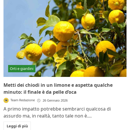
Orti e giardini
Metti dei chiodi in un limone e aspetta qualche
minuto: il finale è da pelle d’oca
Team Redazione
26 Gennaio 2026
A primo impatto potrebbe sembrarci qualcosa di
assurdo ma, in realtà, tanto tale non è....
Leggi di più