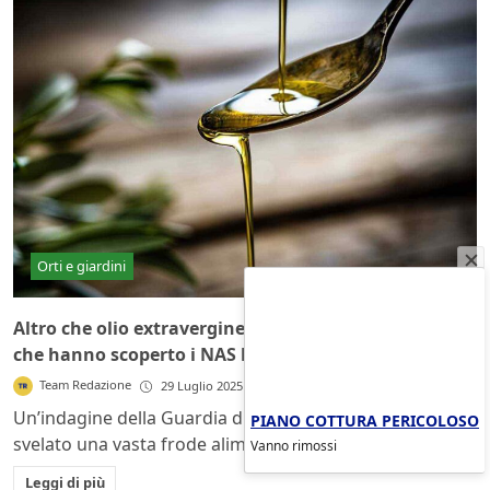
Orti e giardini
Altro che olio extravergine di oliva biologico: quello
che hanno scoperto i NAS lascia l’Italia sconvolta
Team Redazione
29 Luglio 2025
Un’indagine della Guardia di Finanza di Gallipoli ha
PIANO COTTURA PERICOLOSO
svelato una vasta frode alimentare in Puglia...
Vanno rimossi
Leggi di più