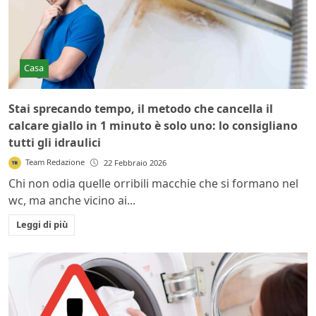
Casa
Stai sprecando tempo, il metodo che cancella il
calcare giallo in 1 minuto è solo uno: lo consigliano
tutti gli idraulici
Team Redazione
22 Febbraio 2026
Chi non odia quelle orribili macchie che si formano nel
wc, ma anche vicino ai...
Leggi di più