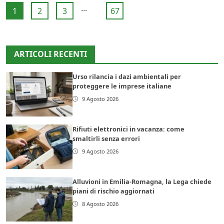
...
1
2
3
67
ARTICOLI RECENTI
Urso rilancia i dazi ambientali per
proteggere le imprese italiane
9 Agosto 2026
Rifiuti elettronici in vacanza: come
smaltirli senza errori
9 Agosto 2026
Alluvioni in Emilia-Romagna, la Lega chiede
piani di rischio aggiornati
8 Agosto 2026