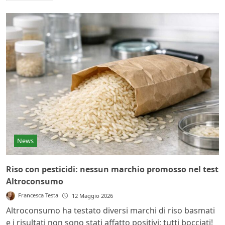
News
Riso con pesticidi: nessun marchio promosso nel test
Altroconsumo
Francesca Testa
12 Maggio 2026
Altroconsumo ha testato diversi marchi di riso basmati
e i risultati non sono stati affatto positivi: tutti bocciati!