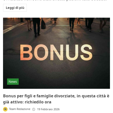
Leggi di più
News
Bonus per figli e famiglie divorziate, in questa città è
già attivo: richiedilo ora
Team Redazione
19 Febbraio 2026