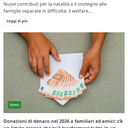
Nuovi contributi per la natalità e il sostegno alle
famiglie separate in difficoltà: il welfare...
Leggi di più
News
Donazioni di denaro nel 2026 a familiari ed amici: c’è
un limite preciso che può trasformare tutto in un