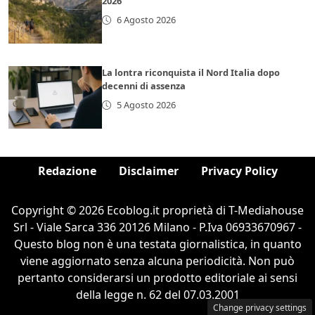
2026
6 Agosto 2026
La lontra riconquista il Nord Italia dopo
decenni di assenza
5 Agosto 2026
Redazione
Disclaimer
Privacy Policy
Copyright © 2026 Ecoblog.it proprietà di T-Mediahouse
Srl - Viale Sarca 336 20126 Milano - P.Iva 06933670967 -
Questo blog non è una testata giornalistica, in quanto
viene aggiornato senza alcuna periodicità. Non può
pertanto considerarsi un prodotto editoriale ai sensi
della legge n. 62 del 07.03.2001
Change privacy settings