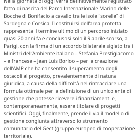
Nella giornata di oggi verrà definitivamente registrato
l’atto di nascita del Parco Internazionale Marino delle
Bocche di Bonifacio a cavallo tra le isole “sorelle” di
Sardegna e Corsica. Il costituirsi dell’area protetta
rappresenta il termine ultimo di un percorso iniziato
quasi 20 anni fa e conclusosi solo il 9 aprile scorso, a
Parigi, con la firma di un accordo bilaterale siglato tra i
Ministri dell’Ambiente italiano – Stefania Prestigiacomo
– e francese – Jean Luis Borloo – per la creazione
dell’AMP che ha consentito il superamento degli
ostacoli al progetto, prevalentemente di natura
giuridica, a causa della difficoltà nel rintracciare una
formula ottimale per la definizione di un unico ente di
gestione che potesse ricevere i finanziamenti e,
contemporaneamente, essere titolare di progetti
scientifici. Oggi, finalmente, prende il via il modello di
gestione congiunta attraverso lo strumento
comunitario del Gect (gruppo europeo di cooperazione
territoriale).