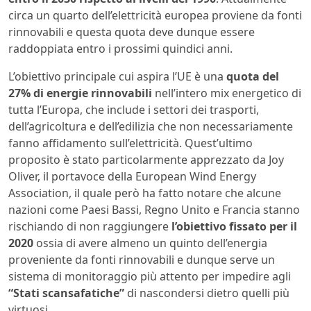
circa un quarto dell’elettricità europea proviene da fonti
rinnovabili e questa quota deve dunque essere
raddoppiata entro i prossimi quindici anni.
L’obiettivo principale cui aspira l’UE è una
quota del
27% di energie rinnovabili
nell’intero mix energetico di
tutta l’Europa, che include i settori dei trasporti,
dell’agricoltura e dell’edilizia che non necessariamente
fanno affidamento sull’elettricità. Quest’ultimo
proposito è stato particolarmente apprezzato da Joy
Oliver, il portavoce della European Wind Energy
Association, il quale però ha fatto notare che alcune
nazioni come Paesi Bassi, Regno Unito e Francia stanno
rischiando di non raggiungere
l’obiettivo fissato per il
2020
ossia di avere almeno un quinto dell’energia
proveniente da fonti rinnovabili e dunque serve un
sistema di monitoraggio più attento per impedire agli
“Stati scansafatiche”
di nascondersi dietro quelli più
virtuosi.