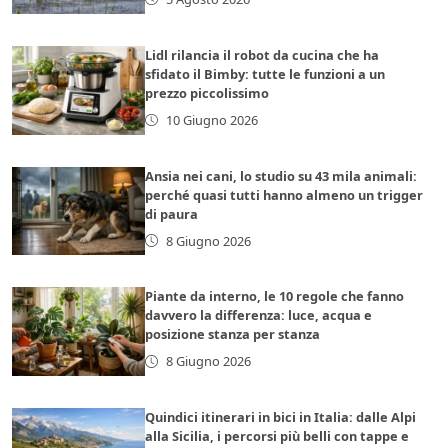
Lidl rilancia il robot da cucina che ha
sfidato il Bimby: tutte le funzioni a un
prezzo piccolissimo
10 Giugno 2026
Ansia nei cani, lo studio su 43 mila animali:
perché quasi tutti hanno almeno un trigger
di paura
8 Giugno 2026
Piante da interno, le 10 regole che fanno
davvero la differenza: luce, acqua e
posizione stanza per stanza
8 Giugno 2026
Quindici itinerari in bici in Italia: dalle Alpi
alla Sicilia, i percorsi più belli con tappe e