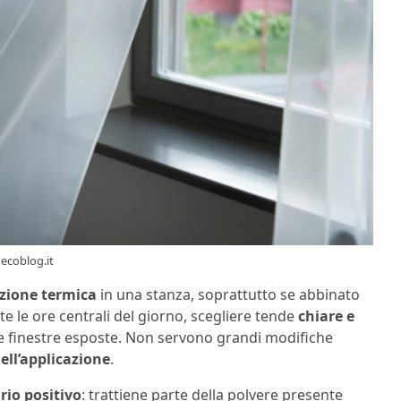
 ecoblog.it
ezione termica
in una stanza, soprattutto se abbinato
te le ore centrali del giorno, scegliere tende
chiare e
e finestre esposte. Non servono grandi modifiche
ell’applicazione
.
rio positivo
: trattiene parte della polvere presente