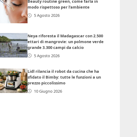
Beauty routine green, come farla in
modo rispettoso per l’ambiente
5 Agosto 2026
Neya riforesta il Madagascar con 2.500
ettari di mangrovie: un polmone verde
grande 3.300 campi da calcio
5 Agosto 2026
Lidl rilancia il robot da cucina che ha
sfidato il Bimby: tutte le funzioni a un
prezzo piccolissimo
10 Giugno 2026