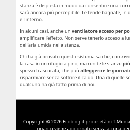
stanza è disposta in modo da consentire una corrent
sarà ancora più percepibile. Le tende bagnate, in
e l’interno.
In alcuni casi, anche un
ventilatore acceso per p
amplificare l’effetto. Non serve tenerlo acceso a l
dell’aria umida nella stanza.
Chi ha già provato questo sistema sa che, con
zer
la casa in un rifugio alpino, ma rende le stanze
più
spesso trascurata, che può
alleggerire le giornat
risparmiare senza soffrire il caldo. Una di quelle 
qualcuno ha già fatto prima di noi.
Copyright © 2026 Ecoblog.it proprietà di T-Mediah
quanto viene aggiornato senza alcuna perio