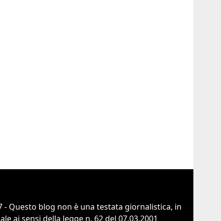
 - Questo blog non è una testata giornalistica, in
e ai sensi della legge n. 62 del 07.03.2001