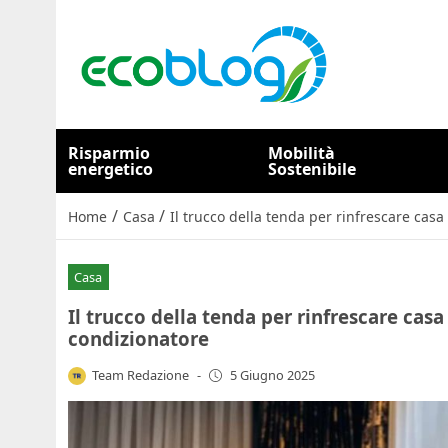
Risparmio
Mobilità
energetico
Sostenibile
/
/
Home
Casa
Il trucco della tenda per rinfrescare casa 
Casa
Il trucco della tenda per rinfrescare casa 
condizionatore
Team Redazione
-
5 Giugno 2025