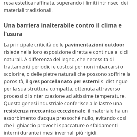
resa estetica raffinata, superando i limiti intrinseci dei
materiali tradizionali.
Una barriera inalterabile contro il clima e
l’usura
La principale criticità delle
pavimentazioni outdoor
risiede nella loro esposizione diretta e continua ai cicli
naturali. A differenza del legno, che necessita di
trattamenti periodici e costosi per non imbarcarsi o
scolorire, o delle pietre naturali che possono soffrire la
porosità, il
gres porcellanato per esterni
si distingue
per la sua struttura compatta, ottenuta attraverso
processi di sinterizzazione ad altissime temperature.
Questa genesi industriale conferisce alle lastre una
resistenza meccanica eccezionale
: il materiale ha un
assorbimento d’acqua pressoché nullo, evitando così
che il ghiaccio provochi spaccature o sfaldamenti
interni durante i mesi invernali più rigidi.