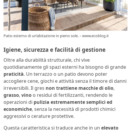
Patio esterno di un’abitazione in pieno sole. – www.ecoblog.it
Igiene, sicurezza e facilità di gestione
Oltre alla durabilità strutturale, chi vive
quotidianamente gli spazi esterni ha bisogno di grande
praticità
. Un terrazzo o un patio devono poter
accogliere cene, giochi e attività senza il timore di danni
irreversibili. Il gres
non trattiene macchie di olio
,
grasso
,
vino
o residui di fertilizzanti, rendendo le
operazioni di
pulizia estremamente semplici ed
economiche
, senza la necessità di prodotti chimici
aggressivi o cerature protettive.
Questa caratteristica si traduce anche in un
elevato