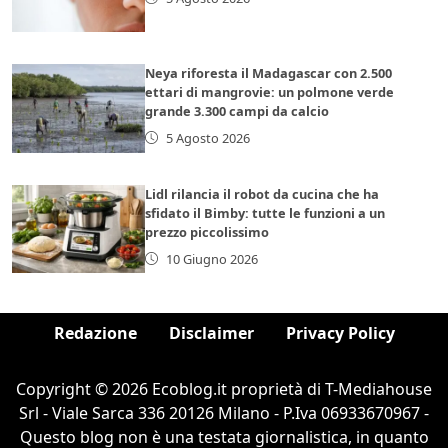
Neya riforesta il Madagascar con 2.500
ettari di mangrovie: un polmone verde
grande 3.300 campi da calcio
5 Agosto 2026
Lidl rilancia il robot da cucina che ha
sfidato il Bimby: tutte le funzioni a un
prezzo piccolissimo
10 Giugno 2026
Redazione
Disclaimer
Privacy Policy
Copyright © 2026 Ecoblog.it proprietà di T-Mediahouse
Srl - Viale Sarca 336 20126 Milano - P.Iva 06933670967 -
Questo blog non è una testata giornalistica, in quanto