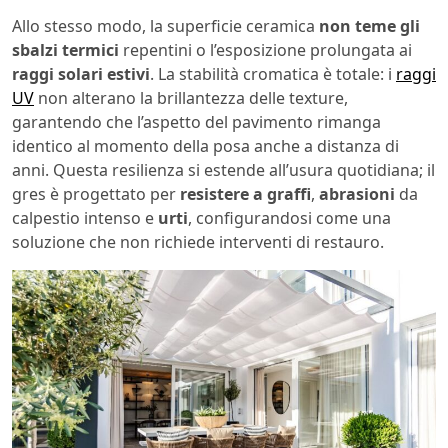
Allo stesso modo, la superficie ceramica
non teme gli
sbalzi termici
repentini o l’esposizione prolungata ai
raggi solari estivi
. La stabilità cromatica è totale: i
raggi
UV
non alterano la brillantezza delle texture,
garantendo che l’aspetto del pavimento rimanga
identico al momento della posa anche a distanza di
anni. Questa resilienza si estende all’usura quotidiana; il
gres è progettato per
resistere a graffi
,
abrasioni
da
calpestio intenso e
urti
, configurandosi come una
soluzione che non richiede interventi di restauro.