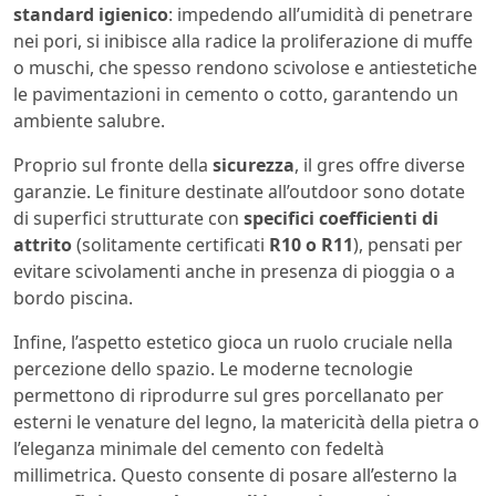
standard igienico
: impedendo all’umidità di penetrare
nei pori, si inibisce alla radice la proliferazione di muffe
o muschi, che spesso rendono scivolose e antiestetiche
le pavimentazioni in cemento o cotto, garantendo un
ambiente salubre.
Proprio sul fronte della
sicurezza
, il gres offre diverse
garanzie. Le finiture destinate all’outdoor sono dotate
di superfici strutturate con
specifici coefficienti di
attrito
(solitamente certificati
R10 o R11
), pensati per
evitare scivolamenti anche in presenza di pioggia o a
bordo piscina.
Infine, l’aspetto estetico gioca un ruolo cruciale nella
percezione dello spazio. Le moderne tecnologie
permettono di riprodurre sul gres porcellanato per
esterni le venature del legno, la matericità della pietra o
l’eleganza minimale del cemento con fedeltà
millimetrica. Questo consente di posare all’esterno la