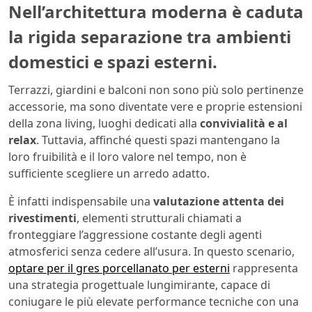
Nell’architettura moderna è caduta
la rigida separazione tra ambienti
domestici e spazi esterni.
Terrazzi, giardini e balconi non sono più solo pertinenze
accessorie, ma sono diventate vere e proprie estensioni
della zona living, luoghi dedicati alla
convivialità e al
relax
. Tuttavia, affinché questi spazi mantengano la
loro fruibilità e il loro valore nel tempo, non è
sufficiente scegliere un arredo adatto.
È infatti indispensabile una
valutazione attenta dei
rivestimenti
, elementi strutturali chiamati a
fronteggiare l’aggressione costante degli agenti
atmosferici senza cedere all’usura. In questo scenario,
optare per il gres porcellanato per esterni
rappresenta
una strategia progettuale lungimirante, capace di
coniugare le più elevate performance tecniche con una