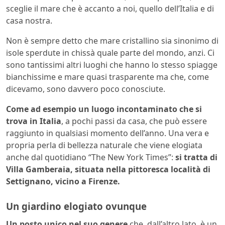
sceglie il mare che è accanto a noi, quello dell’Italia e di
casa nostra.
Non è sempre detto che mare cristallino sia sinonimo di
isole sperdute in chissà quale parte del mondo, anzi. Ci
sono tantissimi altri luoghi che hanno lo stesso spiagge
bianchissime e mare quasi trasparente ma che, come
dicevamo, sono davvero poco conosciute.
Come ad esempio un luogo incontaminato che si
trova in Italia
, a pochi passi da casa, che può essere
raggiunto in qualsiasi momento dell’anno. Una vera e
propria perla di bellezza naturale che viene elogiata
anche dal quotidiano “The New York Times”:
si tratta di
Villa Gamberaia, situata nella pittoresca località di
Settignano, vicino a Firenze.
Un giardino elogiato ovunque
Un posto unico nel suo genere
che, dall’altro lato, è un