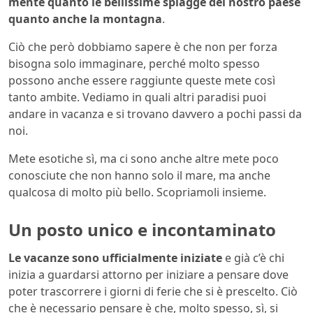
mente quanto le bellissime spiagge del nostro paese
quanto anche la montagna
.
Ciò che però dobbiamo sapere è che non per forza
bisogna solo immaginare, perché molto spesso
possono anche essere raggiunte queste mete così
tanto ambite. Vediamo in quali altri paradisi puoi
andare in vacanza e si trovano davvero a pochi passi da
noi.
Mete esotiche sì, ma ci sono anche altre mete poco
conosciute che non hanno solo il mare, ma anche
qualcosa di molto più bello. Scopriamoli insieme.
Un posto unico e incontaminato
Le vacanze sono ufficialmente iniziate
e già c’è chi
inizia a guardarsi attorno per iniziare a pensare dove
poter trascorrere i giorni di ferie che si è prescelto. Ciò
che è necessario pensare è che, molto spesso, sì, si