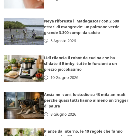
Neya riforesta il Madagascar con 2.500
ettari di mangrovie: un polmone verde
grande 3.300 campi da calcio
5 Agosto 2026
Lidl rilancia il robot da cucina che ha
sfidato il Bimby: tutte le funzioni a un
prezzo piccolissimo
10 Giugno 2026
Ansia nei cani, lo studio su 43 mila animali:
perché quasi tutti hanno almeno un trigger
di paura
8 Giugno 2026
Piante da interno, le 10 regole che fanno