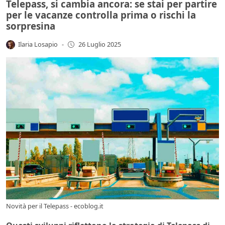
Telepass, si cambia ancora: se stai per partire
per le vacanze controlla prima o rischi la
sorpresina
Ilaria Losapio
-
26 Luglio 2025
Novità per il Telepass - ecoblog.it