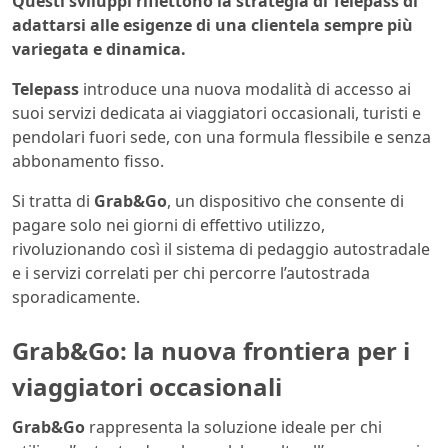
Questi sviluppi riflettono la strategia di Telepass di
adattarsi alle esigenze di una clientela sempre più
variegata e dinamica.
Telepass
introduce una nuova modalità di accesso ai
suoi servizi dedicata ai viaggiatori occasionali, turisti e
pendolari fuori sede, con una formula flessibile e senza
abbonamento fisso.
Si tratta di
Grab&Go
, un dispositivo che consente di
pagare solo nei giorni di effettivo utilizzo,
rivoluzionando così il sistema di pedaggio autostradale
e i servizi correlati per chi percorre l’autostrada
sporadicamente.
Grab&Go: la nuova frontiera per i
viaggiatori occasionali
Grab&Go
rappresenta la soluzione ideale per chi