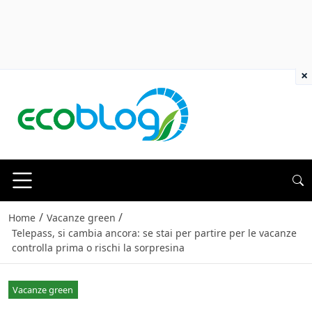
×
/
/
Home
Vacanze green
Telepass, si cambia ancora: se stai per partire per le vacanze
controlla prima o rischi la sorpresina
Vacanze green