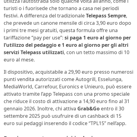
utilizza l’autostrada solo qualche volta all’anno, come i
turisti o i fuorisede che tornano a casa nei periodi
festivi. A differenza del tradizionale
Telepass Sempre
,
che prevede un canone mensile di circa 3,90 euro dopo
i primi tre mesi gratuiti, questa formula offre una
tariffazione “pay per use”:
si paga 1 euro al giorno per
l’utilizzo del pedaggio e 1 euro al giorno per gli altri
servizi Telepass utilizzati
, con un tetto massimo di 10
euro al mese.
Il dispositivo, acquistabile a 29,90 euro presso numerosi
punti vendita autorizzati come Autogrill, Esselunga,
MediaWorld, Carrefour, Euronics e Unieuro, può essere
attivato tramite l’app Telepass con una promo speciale
che riduce il costo di attivazione a 14,90 euro fino al 31
gennaio 2026. Inoltre, chi attiva
Grab&Go
entro il 30
settembre 2025 può usufruire di un cashback di 15
euro sui pedaggi inserendo il codice “TPL15” nell’app.