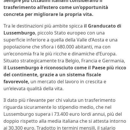
Sempre più cittadini italiani considerano il
trasferimento all’estero come un’opportunità
concreta per migliorare la propria vita.
Tra le destinazioni più ambite spicca
il Granducato di
Lussemburgo
, piccolo Stato europeo con una
superficie inferiore a quella della Valle d’Aosta e una
popolazione che sfiora i 680.000 abitanti, ma con
un’economia fra le più ricche e dinamiche d’Europa.
Situato strategicamente tra Belgio, Francia e Germania,
il Lussemburgo è riconosciuto come il Paese più ricco
del continente, grazie a un sistema fiscale
favorevole,
un mercato del lavoro in crescita e
un’elevata qualità della vita.
Il dato più rilevante per chi valuta un trasferimento
riguarda sicuramente lo stipendio medio, che nel
Lussemburgo supera i 73.400 euro lordi annui, più del
doppio rispetto alla media italiana che si attesta intorno
ai 30.300 euro. Tradotto in termini mensili, il salario