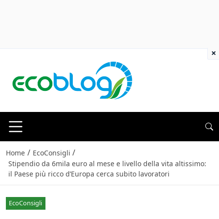
×
/
/
Home
EcoConsigli
Stipendio da 6mila euro al mese e livello della vita altissimo:
il Paese più ricco d’Europa cerca subito lavoratori
EcoConsigli