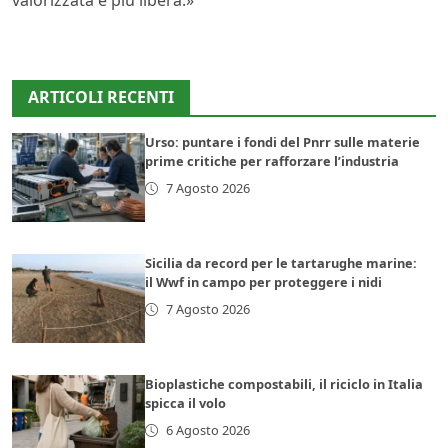
valorizzata e più libera.»
ARTICOLI RECENTI
Urso: puntare i fondi del Pnrr sulle materie
prime critiche per rafforzare l’industria
7 Agosto 2026
Sicilia da record per le tartarughe marine:
il Wwf in campo per proteggere i nidi
7 Agosto 2026
Bioplastiche compostabili, il riciclo in Italia
spicca il volo
6 Agosto 2026