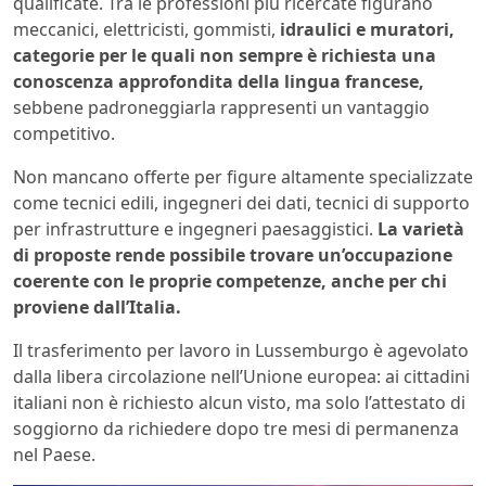
qualificate. Tra le professioni più ricercate figurano
meccanici, elettricisti, gommisti,
idraulici e muratori,
categorie per le quali non sempre è richiesta una
conoscenza approfondita della lingua francese,
sebbene padroneggiarla rappresenti un vantaggio
competitivo.
Non mancano offerte per figure altamente specializzate
come tecnici edili, ingegneri dei dati, tecnici di supporto
per infrastrutture e ingegneri paesaggistici.
La varietà
di proposte rende possibile trovare un’occupazione
coerente con le proprie competenze, anche per chi
proviene dall’Italia.
Il trasferimento per lavoro in Lussemburgo è agevolato
dalla libera circolazione nell’Unione europea: ai cittadini
italiani non è richiesto alcun visto, ma solo l’attestato di
soggiorno da richiedere dopo tre mesi di permanenza
nel Paese.