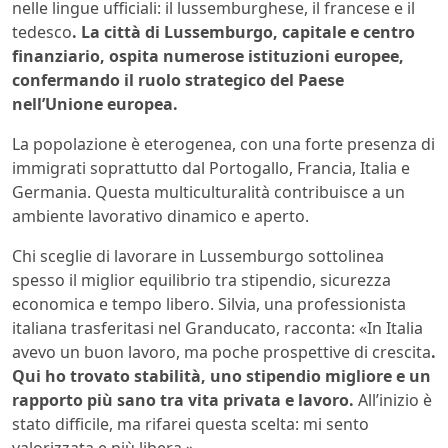
nelle lingue ufficiali: il lussemburghese, il francese e il
tedesco
. La città di Lussemburgo, capitale e centro
finanziario, ospita numerose istituzioni europee,
confermando il ruolo strategico del Paese
nell’Unione europea.
La popolazione è eterogenea, con una forte presenza di
immigrati soprattutto dal Portogallo, Francia, Italia e
Germania. Questa multiculturalità contribuisce a un
ambiente lavorativo dinamico e aperto.
Chi sceglie di lavorare in Lussemburgo sottolinea
spesso il miglior equilibrio tra stipendio, sicurezza
economica e tempo libero. Silvia, una professionista
italiana trasferitasi nel Granducato, racconta: «In Italia
avevo un buon lavoro, ma poche prospettive di crescita
.
Qui ho trovato stabilità, uno stipendio migliore e un
rapporto più sano tra vita privata e lavoro.
All’inizio è
stato difficile, ma rifarei questa scelta: mi sento