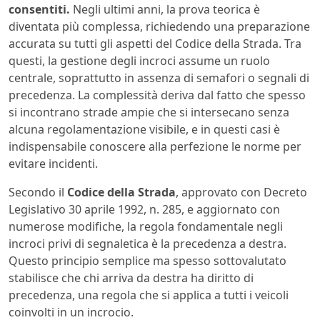
consentiti.
Negli ultimi anni, la prova teorica è
diventata più complessa, richiedendo una preparazione
accurata su tutti gli aspetti del Codice della Strada. Tra
questi, la gestione degli incroci assume un ruolo
centrale, soprattutto in assenza di semafori o segnali di
precedenza. La complessità deriva dal fatto che spesso
si incontrano strade ampie che si intersecano senza
alcuna regolamentazione visibile, e in questi casi è
indispensabile conoscere alla perfezione le norme per
evitare incidenti.
Secondo il
Codice della Strada
, approvato con Decreto
Legislativo 30 aprile 1992, n. 285, e aggiornato con
numerose modifiche, la regola fondamentale negli
incroci privi di segnaletica è la precedenza a destra.
Questo principio semplice ma spesso sottovalutato
stabilisce che chi arriva da destra ha diritto di
precedenza, una regola che si applica a tutti i veicoli
coinvolti in un incrocio.