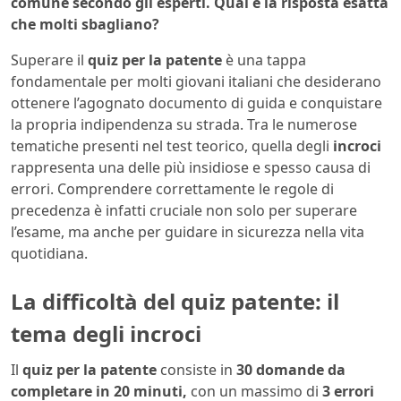
comune secondo gli esperti. Qual è la risposta esatta
che molti sbagliano?
Superare il
quiz per la patente
è una tappa
fondamentale per molti giovani italiani che desiderano
ottenere l’agognato documento di guida e conquistare
la propria indipendenza su strada. Tra le numerose
tematiche presenti nel test teorico, quella degli
incroci
rappresenta una delle più insidiose e spesso causa di
errori. Comprendere correttamente le regole di
precedenza è infatti cruciale non solo per superare
l’esame, ma anche per guidare in sicurezza nella vita
quotidiana.
La difficoltà del quiz patente: il
tema degli incroci
Il
quiz per la patente
consiste in
30 domande da
completare in 20 minuti,
con un massimo di
3 errori