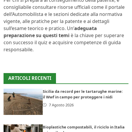
consigliabile consultare risorse ufficiali come il portale
dell’Automobilista e le sezioni dedicate alla normativa
vigente, alle pratiche per la patente e ai dettagli
sull’esame teorico e pratico. Un’
adeguata
preparazione su questi temi
è la chiave per superare
con successo il quiz e acquisire competenze di guida
responsabile.
ARTICOLI RECENTI
Sicilia da record per le tartarughe marine:
il Wwf in campo per proteggere i nidi
7 Agosto 2026
Bioplastiche compostabili, il riciclo in Italia