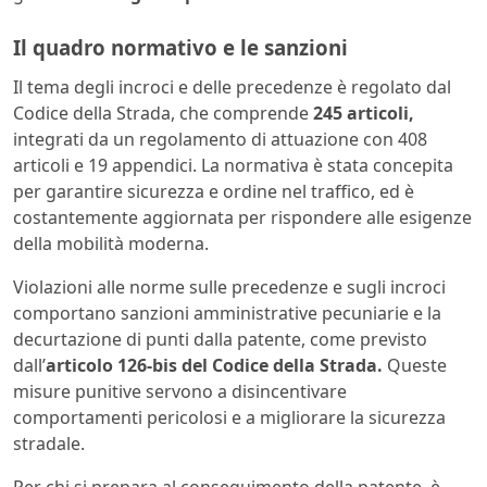
Il quadro normativo e le sanzioni
Il tema degli incroci e delle precedenze è regolato dal
Codice della Strada, che comprende
245 articoli,
integrati da un regolamento di attuazione con 408
articoli e 19 appendici. La normativa è stata concepita
per garantire sicurezza e ordine nel traffico, ed è
costantemente aggiornata per rispondere alle esigenze
della mobilità moderna.
Violazioni alle norme sulle precedenze e sugli incroci
comportano sanzioni amministrative pecuniarie e la
decurtazione di punti dalla patente, come previsto
dall’
articolo 126-bis del Codice della Strada.
Queste
misure punitive servono a disincentivare
comportamenti pericolosi e a migliorare la sicurezza
stradale.
Per chi si prepara al conseguimento della patente, è