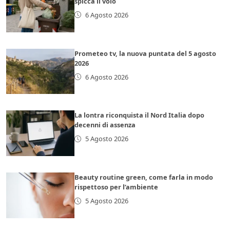
spicca il volo
6 Agosto 2026
Prometeo tv, la nuova puntata del 5 agosto
2026
6 Agosto 2026
La lontra riconquista il Nord Italia dopo
decenni di assenza
5 Agosto 2026
Beauty routine green, come farla in modo
rispettoso per l’ambiente
5 Agosto 2026