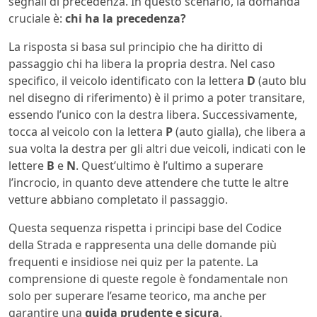
segnali di precedenza. In questo scenario, la domanda
cruciale è:
chi ha la precedenza?
La risposta si basa sul principio che ha diritto di
passaggio chi ha libera la propria destra. Nel caso
specifico, il veicolo identificato con la lettera
D
(auto blu
nel disegno di riferimento) è il primo a poter transitare,
essendo l’unico con la destra libera. Successivamente,
tocca al veicolo con la lettera
P
(auto gialla), che libera a
sua volta la destra per gli altri due veicoli, indicati con le
lettere
B
e
N
. Quest’ultimo è l’ultimo a superare
l’incrocio, in quanto deve attendere che tutte le altre
vetture abbiano completato il passaggio.
Questa sequenza rispetta i principi base del Codice
della Strada e rappresenta una delle domande più
frequenti e insidiose nei quiz per la patente. La
comprensione di queste regole è fondamentale non
solo per superare l’esame teorico, ma anche per
garantire una
guida prudente e sicura
.