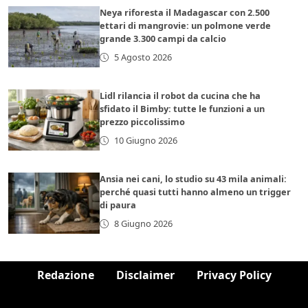
Neya riforesta il Madagascar con 2.500
ettari di mangrovie: un polmone verde
grande 3.300 campi da calcio
5 Agosto 2026
Lidl rilancia il robot da cucina che ha
sfidato il Bimby: tutte le funzioni a un
prezzo piccolissimo
10 Giugno 2026
Ansia nei cani, lo studio su 43 mila animali:
perché quasi tutti hanno almeno un trigger
di paura
8 Giugno 2026
Redazione
Disclaimer
Privacy Policy