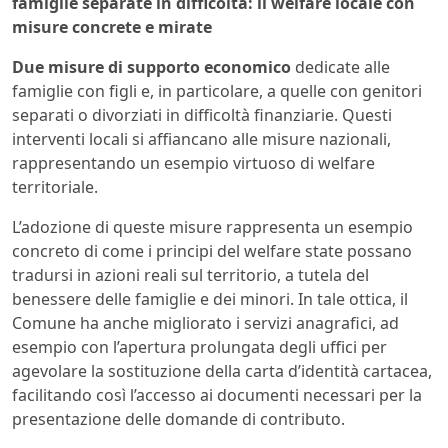
famiglie separate in difficoltà: il welfare locale con
misure concrete e mirate
Due misure di supporto economico
dedicate alle
famiglie con figli e, in particolare, a quelle con genitori
separati o divorziati in difficoltà finanziarie. Questi
interventi locali si affiancano alle misure nazionali,
rappresentando un esempio virtuoso di welfare
territoriale.
L’adozione di queste misure rappresenta un esempio
concreto di come i principi del welfare state possano
tradursi in azioni reali sul territorio, a tutela del
benessere delle famiglie e dei minori. In tale ottica, il
Comune ha anche migliorato i servizi anagrafici, ad
esempio con l’apertura prolungata degli uffici per
agevolare la sostituzione della carta d’identità cartacea,
facilitando così l’accesso ai documenti necessari per la
presentazione delle domande di contributo.