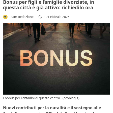
Bonus per figli e famiglie divorziate, in
questa città è già attivo: richiedilo ora
Team Redazione
-
19 Febbraio 2026
I bonus per i cittadini di questo centro - (ecoblog.it)
Nuovi contributi per la natalità e il sostegno alle