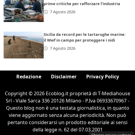
prime critiche per rafforzare l’industria
7 Agosto 2026
Sicilia da record per le tartarughe marine:
il Wwf in campo per proteggere i nidi
7 Agosto 2026
Redazione
Disclaimer
Privacy Policy
Copyright © 2026 Ecoblog.it proprietà di T-Mediahouse
Srl - Viale Sarca 336 20126 Milano - P.Iva 06933670967 -
Questo blog non è una testata giornalistica, in quanto
viene aggiornato senza alcuna periodicità. Non può
pertanto considerarsi un prodotto editoriale ai sensi
della legge n. 62 del 07.03.2001