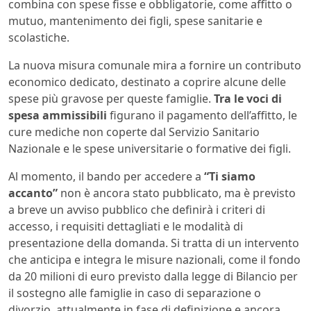
combina con spese fisse e obbligatorie, come affitto o
mutuo, mantenimento dei figli, spese sanitarie e
scolastiche.
La nuova misura comunale mira a fornire un contributo
economico dedicato, destinato a coprire alcune delle
spese più gravose per queste famiglie.
Tra le voci di
spesa ammissibili
figurano il pagamento dell’affitto, le
cure mediche non coperte dal Servizio Sanitario
Nazionale e le spese universitarie o formative dei figli.
Al momento, il bando per accedere a
“Ti siamo
accanto”
non è ancora stato pubblicato, ma è previsto
a breve un avviso pubblico che definirà i criteri di
accesso, i requisiti dettagliati e le modalità di
presentazione della domanda. Si tratta di un intervento
che anticipa e integra le misure nazionali, come il fondo
da 20 milioni di euro previsto dalla legge di Bilancio per
il sostegno alle famiglie in caso di separazione o
divorzio, attualmente in fase di definizione e ancora