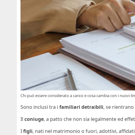
Chi può essere considerato a carico e cosa cambia con i nuovi lim
Sono inclusi tra i
familiari detraibili
, se rientrano 
Il
coniuge
, a patto che non sia legalmente ed eff
I
figli
, nati nel matrimonio o fuori, adottivi, affidat