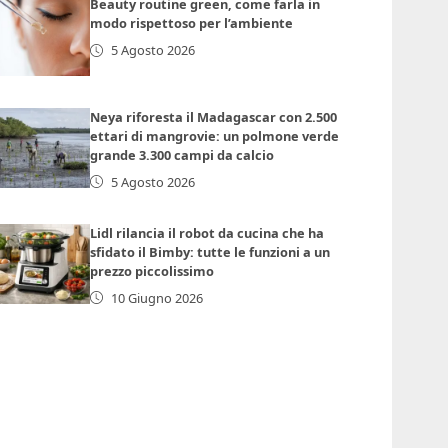
Beauty routine green, come farla in
modo rispettoso per l’ambiente
5 Agosto 2026
Neya riforesta il Madagascar con 2.500
ettari di mangrovie: un polmone verde
grande 3.300 campi da calcio
5 Agosto 2026
Lidl rilancia il robot da cucina che ha
sfidato il Bimby: tutte le funzioni a un
prezzo piccolissimo
10 Giugno 2026