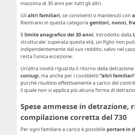
massima di 30 anni per tutti gli altri.
Gli
altri familiari
, se conviventi o mantenuti con
a
Rientrano in questa categoria
genitori, nonni, fra
Il
limite anagrafico dei 30 anni
, introdotto dalla
strutturale: superata questa età, un figlio non pu
indipendentemente dal suo reddito, salvo nel cas
resta l’unica eccezione.
Un’altra novità riguarda il ritorno della detrazio
coniugi
, ma anche per i cosiddetti
“altri familiari
purché risultino effettivamente a carico del contrib
il quale non si applica più alcuna forma di detrazio
Spese ammesse in detrazione, ri
compilazione corretta del 730
Per ogni familiare a carico è possibile
portare in 