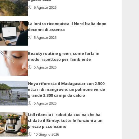
6 Agosto 2026
La lontra riconquista il Nord Italia dopo
decenni di assenza
5 Agosto 2026
Beauty routine green, come farla in
modo rispettoso per l’ambiente
5 Agosto 2026
Neya riforesta il Madagascar con 2.500
ettari di mangrovie: un polmone verde
grande 3.300 campi da calcio
5 Agosto 2026
Lidl rilancia il robot da cucina che ha
sfidato il Bimby: tutte le funzioni a un
prezzo piccolissimo
10 Giugno 2026