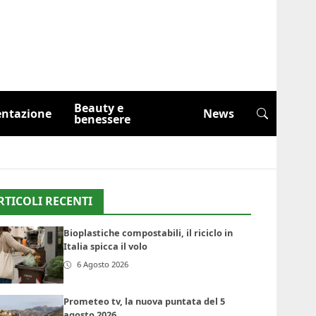
Beauty e
entazione
News
benessere
RTICOLI RECENTI
Bioplastiche compostabili, il riciclo in
Italia spicca il volo
6 Agosto 2026
Prometeo tv, la nuova puntata del 5
agosto 2026