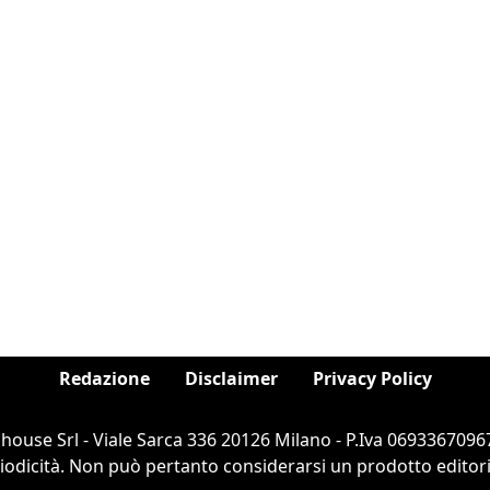
Redazione
Disclaimer
Privacy Policy
ouse Srl - Viale Sarca 336 20126 Milano - P.Iva 06933670967
dicità. Non può pertanto considerarsi un prodotto editorial