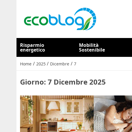
Risparmio
Mobilità
energetico
Sostenibile
/
/
/
Home
2025
Dicembre
7
Giorno:
7 Dicembre 2025