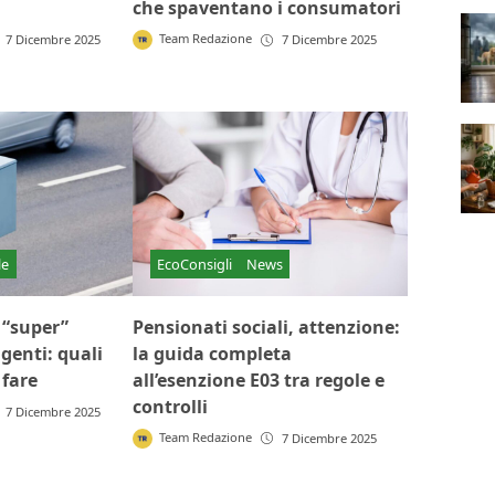
che spaventano i consumatori
Team Redazione
7 Dicembre 2025
7 Dicembre 2025
le
EcoConsigli
News
i “super”
Pensionati sociali, attenzione:
igenti: quali
la guida completa
fare
all’esenzione E03 tra regole e
controlli
7 Dicembre 2025
Team Redazione
7 Dicembre 2025