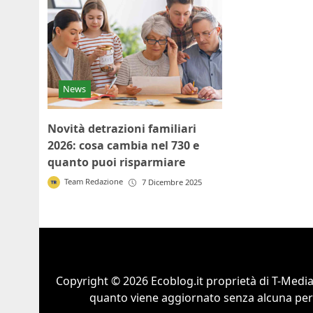
News
Novità detrazioni familiari
2026: cosa cambia nel 730 e
quanto puoi risparmiare
Team Redazione
7 Dicembre 2025
Copyright © 2026 Ecoblog.it proprietà di T-Mediah
quanto viene aggiornato senza alcuna perio