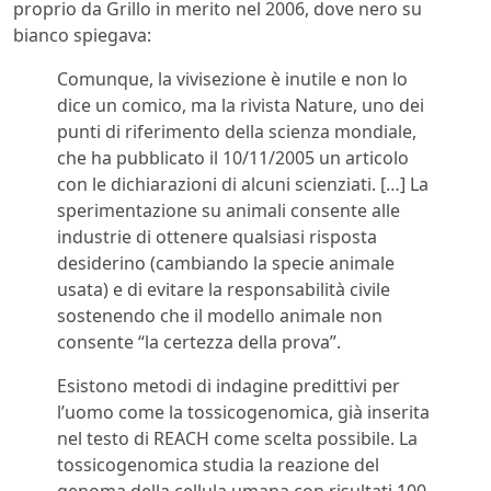
proprio da Grillo in merito nel 2006, dove nero su
bianco spiegava:
Comunque, la vivisezione è inutile e non lo
dice un comico, ma la rivista Nature, uno dei
punti di riferimento della scienza mondiale,
che ha pubblicato il 10/11/2005 un articolo
con le dichiarazioni di alcuni scienziati. […] La
sperimentazione su animali consente alle
industrie di ottenere qualsiasi risposta
desiderino (cambiando la specie animale
usata) e di evitare la responsabilità civile
sostenendo che il modello animale non
consente “la certezza della prova”.
Esistono metodi di indagine predittivi per
l’uomo come la tossicogenomica, già inserita
nel testo di REACH come scelta possibile. La
tossicogenomica studia la reazione del
genoma della cellula umana con risultati 100