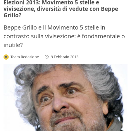
Elezioni 2013: Movimento 5 stelle e
vivisezione, diversità di vedute con Beppe
Grillo?
Beppe Grillo e il Movimento 5 stelle in
contrasto sulla vivisezione: è fondamentale o
inutile?
Team Redazione
-
9 Febbraio 2013