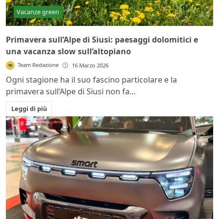
Vacanze green
Primavera sull’Alpe di Siusi: paesaggi dolomitici e
una vacanza slow sull’altopiano
Team Redazione
16 Marzo 2026
Ogni stagione ha il suo fascino particolare e la
primavera sull’Alpe di Siusi non fa...
Leggi di più