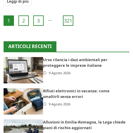
Leggi di più
...
1
2
3
321
ARTICOLI RECENTI
Urso rilancia i dazi ambientali per
proteggere le imprese italiane
9 Agosto 2026
Rifiuti elettronici in vacanza: come
smaltirli senza errori
9 Agosto 2026
Alluvioni in Emilia-Romagna, la Lega chiede
piani di rischio aggiornati