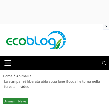
×
/
/
Home
Animali
La scimpanzé liberata abbraccia Jane Goodall e torna nella
foresta: il video
Animali
News