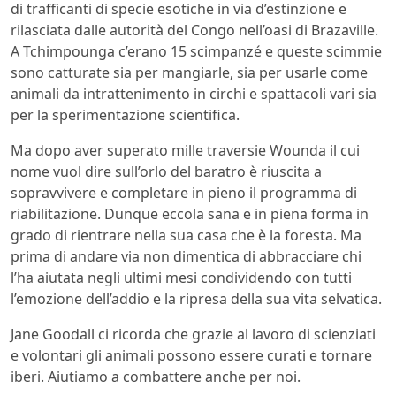
di trafficanti di specie esotiche in via d’estinzione e
rilasciata dalle autorità del Congo nell’oasi di Brazaville.
A Tchimpounga c’erano 15 scimpanzé e queste scimmie
sono catturate sia per mangiarle, sia per usarle come
animali da intrattenimento in circhi e spattacoli vari sia
per la sperimentazione scientifica.
Ma dopo aver superato mille traversie Wounda il cui
nome vuol dire sull’orlo del baratro è riuscita a
sopravvivere e completare in pieno il programma di
riabilitazione. Dunque eccola sana e in piena forma in
grado di rientrare nella sua casa che è la foresta. Ma
prima di andare via non dimentica di abbracciare chi
l’ha aiutata negli ultimi mesi condividendo con tutti
l’emozione dell’addio e la ripresa della sua vita selvatica.
Jane Goodall ci ricorda che grazie al lavoro di scienziati
e volontari gli animali possono essere curati e tornare
iberi. Aiutiamo a combattere anche per noi.