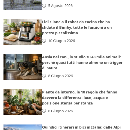
5 Agosto 2026
Lidl rilancia il robot da cucina che ha
sfidato il Bimby: tutte le funzioni a un
prezzo piccolissimo
10 Giugno 2026
Ansia nei cani, lo studio su 43 mila animali:
perché quasi tutti hanno almeno un trigger
di paura
8 Giugno 2026
Piante da interno, le 10 regole che fanno
davvero la differenza: luce, acqua e
posizione stanza per stanza
8 Giugno 2026
Quindici itinerari in bici in Italia: dalle Alpi