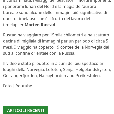
incontaminata, i villaggi dei pescatori, i fiordi imponenti,
i panorami lunari del Nord e la magia dell’aurora
boreale sono alcune delle immagini più significative di
questo timelapse che è il frutto del lavoro del
timelapser
Morten Rustad
.
Rustad ha viaggiato per 15mila chilometri e ha scattato
decine di migliaia di immagini per un periodo di circa 5
mesi. Il viaggio ha coperto 19 contee della Norvegia dal
sud al confine orientale con la Russia.
Il video è stato prodotto in alcuni dei più spettacolari
luoghi della Norvegia: Lofoten, Senja, Helgelandskysten,
Geirangerfjorden, Nærøyfjorden and Preikestolen.
Foto | Youtube
ARTICOLI RECENTI