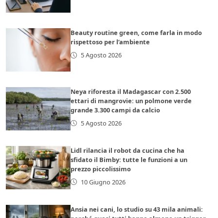
Beauty routine green, come farla in modo
rispettoso per l’ambiente
5 Agosto 2026
Neya riforesta il Madagascar con 2.500
ettari di mangrovie: un polmone verde
grande 3.300 campi da calcio
5 Agosto 2026
Lidl rilancia il robot da cucina che ha
sfidato il Bimby: tutte le funzioni a un
prezzo piccolissimo
10 Giugno 2026
Ansia nei cani, lo studio su 43 mila animali: