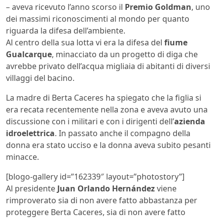
– aveva ricevuto l’anno scorso il
Premio Goldman
, uno
dei massimi riconoscimenti al mondo per quanto
riguarda la difesa dell’ambiente.
Al centro della sua lotta vi era la difesa del
fiume
Gualcarque
, minacciato da un progetto di diga che
avrebbe privato dell’acqua migliaia di abitanti di diversi
villaggi del bacino.
La madre di Berta Caceres ha spiegato che la figlia si
era recata recentemente nella zona e aveva avuto una
discussione con i militari e con i dirigenti dell’
azienda
idroelettrica
. In passato anche il compagno della
donna era stato ucciso e la donna aveva subito pesanti
minacce.
[blogo-gallery id=”162339″ layout=”photostory”]
Al presidente
Juan Orlando Hernández
viene
rimproverato sia di non avere fatto abbastanza per
proteggere Berta Caceres, sia di non avere fatto