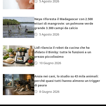
5 Agosto 2026
Neya riforesta il Madagascar con 2.500
ettari di mangrovie: un polmone verde
grande 3.300 campi da calcio
5 Agosto 2026
Lidl rilancia il robot da cucina che ha
sfidato il Bimby: tutte le funzioni a un
prezzo piccolissimo
10 Giugno 2026
Ansia nei cani, lo studio su 43 mila animali:
perché quasi tutti hanno almeno un trigger
di paura
8 Giugno 2026