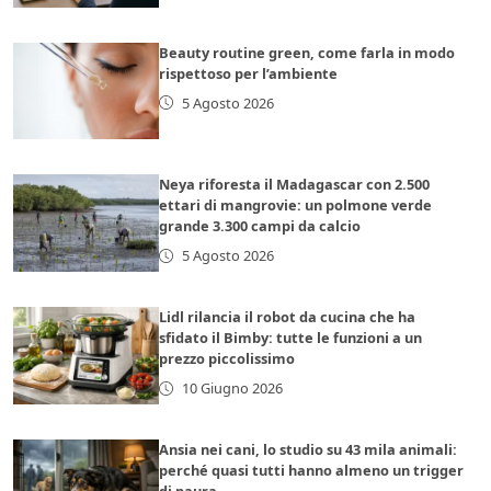
Beauty routine green, come farla in modo
rispettoso per l’ambiente
5 Agosto 2026
Neya riforesta il Madagascar con 2.500
ettari di mangrovie: un polmone verde
grande 3.300 campi da calcio
5 Agosto 2026
Lidl rilancia il robot da cucina che ha
sfidato il Bimby: tutte le funzioni a un
prezzo piccolissimo
10 Giugno 2026
Ansia nei cani, lo studio su 43 mila animali:
perché quasi tutti hanno almeno un trigger