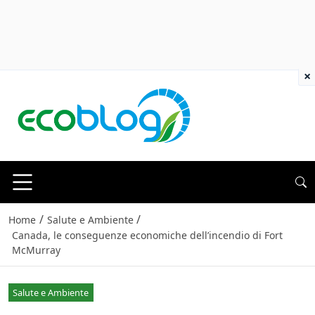
×
/
/
Home
Salute e Ambiente
Canada, le conseguenze economiche dell’incendio di Fort
McMurray
Salute e Ambiente