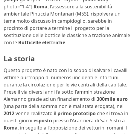
photo=”1-4″]
Roma
, l’assessore alla sostenibilità
ambientale Pinuccia Montanari (M5S), rispolvera un
tema molto discusso in campidoglio, sarebbe in
procinto di portare a termine il progetto per la
sostituzione delle botticelle classiche a trazione animale
con le
Botticelle elettriche
.
La storia
Questo progetto è nato con lo scopo di salvare i cavalli
vittime purtroppo di numerosi incidenti e infortuni
durante la circolazione per le vie centrali della capitale.
Prese il via diversi anni fa sotto l’amministrazione
Alemanno grazie ad un finanziamento di
300mila euro
(una parte della somma non è mai stata erogata), nel
2012
venne realizzato il
primo prototipo
che si trova in
questi giorni
esposto
presso l’Aranciera di San Sisto a
Roma
, in seguito all’opposizione dei vetturini romani il