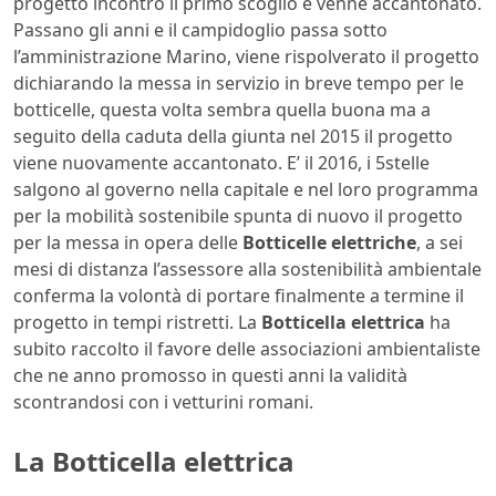
progetto incontrò il primo scoglio e venne accantonato.
Passano gli anni e il campidoglio passa sotto
l’amministrazione Marino, viene rispolverato il progetto
dichiarando la messa in servizio in breve tempo per le
botticelle, questa volta sembra quella buona ma a
seguito della caduta della giunta nel 2015 il progetto
viene nuovamente accantonato. E’ il 2016, i 5stelle
salgono al governo nella capitale e nel loro programma
per la mobilità sostenibile spunta di nuovo il progetto
per la messa in opera delle
Botticelle elettriche
, a sei
mesi di distanza l’assessore alla sostenibilità ambientale
conferma la volontà di portare finalmente a termine il
progetto in tempi ristretti. La
Botticella elettrica
ha
subito raccolto il favore delle associazioni ambientaliste
che ne anno promosso in questi anni la validità
scontrandosi con i vetturini romani.
La Botticella elettrica