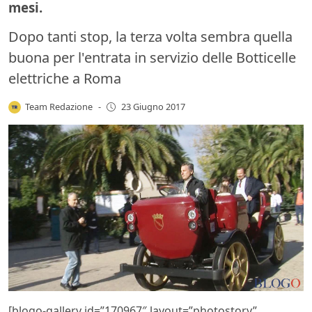
mesi.
Dopo tanti stop, la terza volta sembra quella
buona per l'entrata in servizio delle Botticelle
elettriche a Roma
Team Redazione
-
23 Giugno 2017
[blogo-gallery id=”170967″ layout=”photostory”