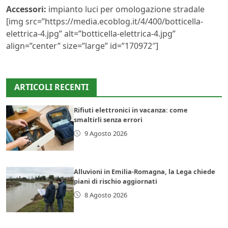
Accessori:
impianto luci per omologazione stradale
[img src=”https://media.ecoblog.it/4/400/botticella-
elettrica-4.jpg” alt=”botticella-elettrica-4.jpg”
align=”center” size=”large” id=”170972″]
ARTICOLI RECENTI
Rifiuti elettronici in vacanza: come
smaltirli senza errori
9 Agosto 2026
Alluvioni in Emilia-Romagna, la Lega chiede
piani di rischio aggiornati
8 Agosto 2026