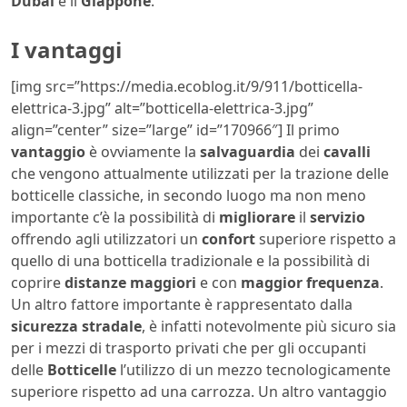
Dubai
e il
Giappone
.
I vantaggi
[img src=”https://media.ecoblog.it/9/911/botticella-
elettrica-3.jpg” alt=”botticella-elettrica-3.jpg”
align=”center” size=”large” id=”170966″] Il primo
vantaggio
è ovviamente la
salvaguardia
dei
cavalli
che vengono attualmente utilizzati per la trazione delle
botticelle classiche, in secondo luogo ma non meno
importante c’è la possibilità di
migliorare
il
servizio
offrendo agli utilizzatori un
confort
superiore rispetto a
quello di una botticella tradizionale e la possibilità di
coprire
distanze maggiori
e con
maggior frequenza
.
Un altro fattore importante è rappresentato dalla
sicurezza stradale
, è infatti notevolmente più sicuro sia
per i mezzi di trasporto privati che per gli occupanti
delle
Botticelle
l’utilizzo di un mezzo tecnologicamente
superiore rispetto ad una carrozza. Un altro vantaggio