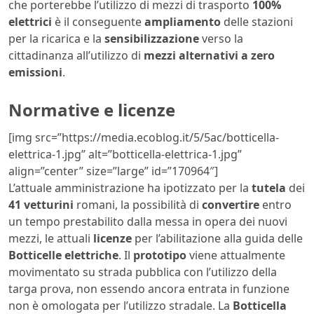
che porterebbe l’utilizzo di mezzi di trasporto
100%
elettrici
è il conseguente
ampliamento
delle stazioni
per la ricarica e la
sensibilizzazione
verso la
cittadinanza all’utilizzo di
mezzi alternativi a zero
emissioni
.
Normative e licenze
[img src=”https://media.ecoblog.it/5/5ac/botticella-
elettrica-1.jpg” alt=”botticella-elettrica-1.jpg”
align=”center” size=”large” id=”170964″]
L’attuale amministrazione ha ipotizzato per la
tutela
dei
41 vetturini
romani, la possibilità di
convertire
entro
un tempo prestabilito dalla messa in opera dei nuovi
mezzi, le attuali
licenze
per l’abilitazione alla guida delle
Botticelle elettriche
. Il
prototipo
viene attualmente
movimentato su strada pubblica con l’utilizzo della
targa prova, non essendo ancora entrata in funzione
non è omologata per l’utilizzo stradale. La
Botticella