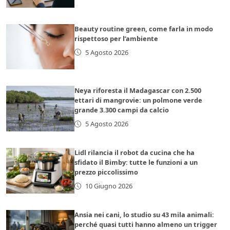
Beauty routine green, come farla in modo
rispettoso per l’ambiente
5 Agosto 2026
Neya riforesta il Madagascar con 2.500
ettari di mangrovie: un polmone verde
grande 3.300 campi da calcio
5 Agosto 2026
Lidl rilancia il robot da cucina che ha
sfidato il Bimby: tutte le funzioni a un
prezzo piccolissimo
10 Giugno 2026
Ansia nei cani, lo studio su 43 mila animali:
perché quasi tutti hanno almeno un trigger