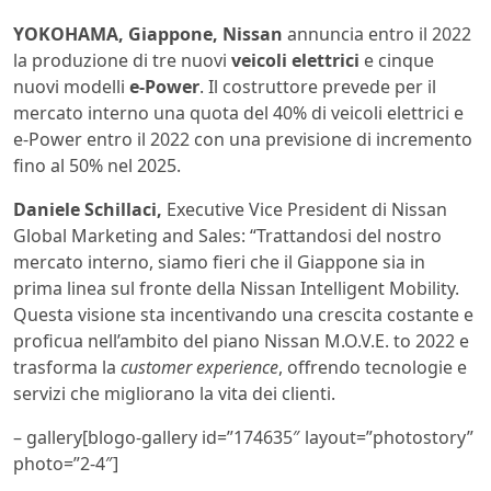
YOKOHAMA,
Giappone,
Nissan
annuncia entro il 2022
la produzione di tre nuovi
veicoli elettrici
e cinque
nuovi modelli
e-Power
. Il costruttore prevede per il
mercato interno una quota del 40% di veicoli elettrici e
e-Power entro il 2022 con una previsione di incremento
fino al 50% nel 2025.
Daniele Schillaci,
Executive Vice President di Nissan
Global Marketing and Sales: “Trattandosi del nostro
mercato interno, siamo fieri che il Giappone sia in
prima linea sul fronte della Nissan Intelligent Mobility.
Questa visione sta incentivando una crescita costante e
proficua nell’ambito del piano Nissan M.O.V.E. to 2022 e
trasforma la
customer experience
, offrendo tecnologie e
servizi che migliorano la vita dei clienti.
– gallery[blogo-gallery id=”174635″ layout=”photostory”
photo=”2-4″]