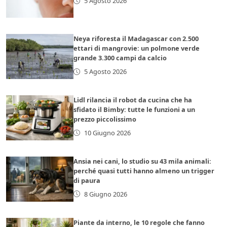
5 Agosto 2026
Neya riforesta il Madagascar con 2.500
ettari di mangrovie: un polmone verde
grande 3.300 campi da calcio
5 Agosto 2026
Lidl rilancia il robot da cucina che ha
sfidato il Bimby: tutte le funzioni a un
prezzo piccolissimo
10 Giugno 2026
Ansia nei cani, lo studio su 43 mila animali:
perché quasi tutti hanno almeno un trigger
di paura
8 Giugno 2026
Piante da interno, le 10 regole che fanno