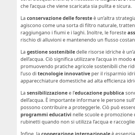
che l’acqua che viene scaricata sia pulita e sicura.
La
conservazione delle foreste
è un’altra strategi
agiscono come una sorta di filtro naturale, tratte
raggiungano i fiumi e i laghi. Inoltre, le foreste
as
rischio di alluvioni e mantenendo un flusso costan
La
gestione sostenibile
delle risorse idriche è un
dell’acqua. Ciò significa utilizzare l’acqua in modo
promuovendo pratiche agricole sostenibili che rid
l’uso di
tecnologie innovative
per il risparmio idr
apparecchiature domestiche ad alta efficienza idri
La
sensibilizzazione
e l’
educazione pubblica
sono
dell’acqua. È importante informare le persone sull’
possono contribuire a proteggerle. Ciò può essere
programmi educativi
nelle scuole e promozione 
rubinetti quando non si utilizza l’acqua e raccogli
Infine, la
cooperazione internazionale
è essenzial