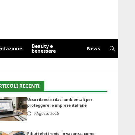
Beauty e
entazione
News
benessere
RTICOLI RECENTI
Urso rilancia i dazi ambientali per
proteggere le imprese italiane
9 Agosto 2026
Rifiuti elettronici in vacanza: come