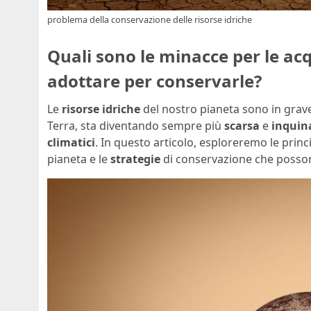
problema della conservazione delle risorse idriche
Quali sono le minacce per le ac
adottare per conservarle?
Le
risorse idriche
del nostro pianeta sono in grave 
Terra, sta diventando sempre più
scarsa
e
inquin
climatici
. In questo articolo, esploreremo le princ
pianeta e le
strategie
di conservazione che posson