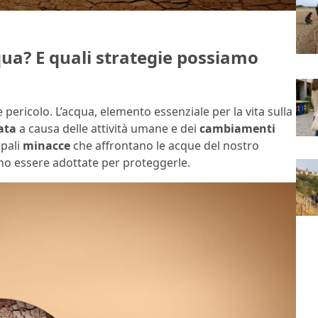
qua? E quali strategie possiamo
pericolo. L’acqua, elemento essenziale per la vita sulla
ata
a causa delle attività umane e dei
cambiamenti
ipali
minacce
che affrontano le acque del nostro
o essere adottate per proteggerle.