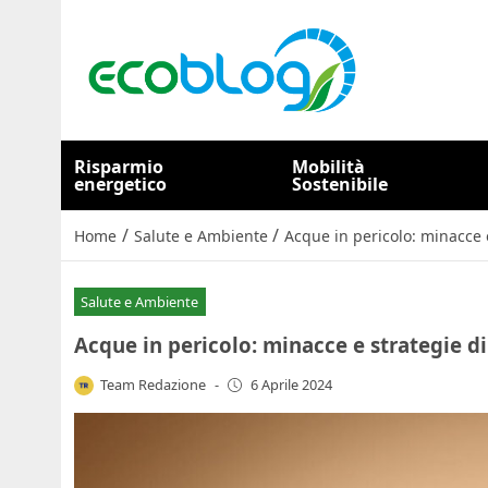
Risparmio
Mobilità
energetico
Sostenibile
/
/
Home
Salute e Ambiente
Acque in pericolo: minacce 
Salute e Ambiente
Acque in pericolo: minacce e strategie d
Team Redazione
-
6 Aprile 2024