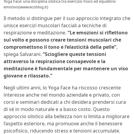
Yoga Face: una disciplina olistica tra esercizio fisico ed equilibrio
emotivo(www.ecoblog.it)
Il metodo si distingue per il suo approccio integrato che
unisce esercizi muscolari facciali a tecniche di
respirazione e meditazione.
“Le emozioni si riflettono
sul volto e possono creare tensioni muscolari che
compromettono il tono e l’elasticità della pelle”
,
spiega Salvarani.
“Sciogliere queste tensioni
attraverso la respirazione consapevole e la
meditazione è fondamentale per mantenere un viso
giovane e rilassato.”
Negli ultimi anni, lo Yoga Face ha riscosso crescente
interesse anche nel mondo aziendale e privato, con
corsi e seminari dedicati a chi desidera prendersi cura
di sé in modo naturale e a basso costo. Questo
approccio olistico alla bellezza non si limita a migliorare
l’aspetto esteriore, ma promuove anche il benessere
psicofisico, riducendo stress e tensioni accumulate.