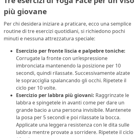
Tre esercizi di Yoga Face per un viso
più giovane
Per chi desidera iniziare a praticare, ecco una semplice
routine di tre esercizi quotidiani, si richiedono pochi
minuti e nessuna attrezzatura speciale:
Esercizio per fronte liscia e palpebre toniche:
Corrugate la fronte con un’espressione
imbronciata mantenendo la posizione per 10
secondi, quindi rilassate. Successivamente alzate
le sopracciglia spalancando gli occhi. Ripetete il
ciclo per 10 volte.
Esercizio per labbra più giovani:
Raggrinzate le
labbra e spingetele in avanti come per dare un
grande bacio a una persona invisibile. Mantenete
la posa per 5 secondi e poi rilassate la bocca.
Applicate una leggera resistenza con le dita sulle
labbra mentre provate a sorridere. Ripetete il ciclo