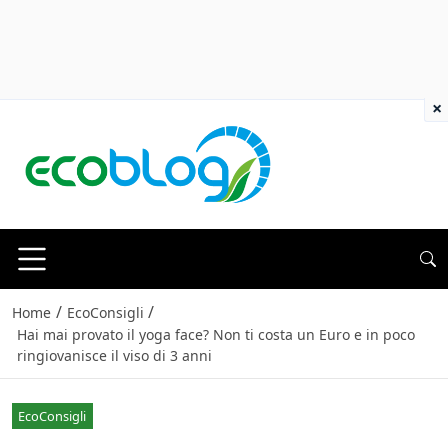
×
/
/
Home
EcoConsigli
Hai mai provato il yoga face? Non ti costa un Euro e in poco
ringiovanisce il viso di 3 anni
EcoConsigli