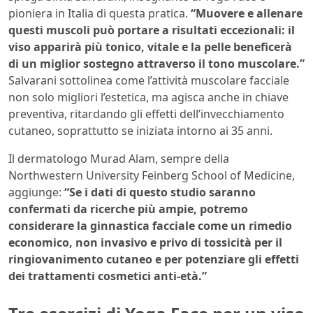
pioniera in Italia di questa pratica.
“Muovere e allenare
questi muscoli può portare a risultati eccezionali: il
viso apparirà più tonico, vitale e la pelle beneficerà
di un miglior sostegno attraverso il tono muscolare.”
Salvarani sottolinea come l’attività muscolare facciale
non solo migliori l’estetica, ma agisca anche in chiave
preventiva, ritardando gli effetti dell’invecchiamento
cutaneo, soprattutto se iniziata intorno ai 35 anni.
Il dermatologo Murad Alam, sempre della
Northwestern University Feinberg School of Medicine,
aggiunge:
“Se i dati di questo studio saranno
confermati da ricerche più ampie, potremo
considerare la ginnastica facciale come un rimedio
economico, non invasivo e privo di tossicità per il
ringiovanimento cutaneo e per potenziare gli effetti
dei trattamenti cosmetici anti-età.”