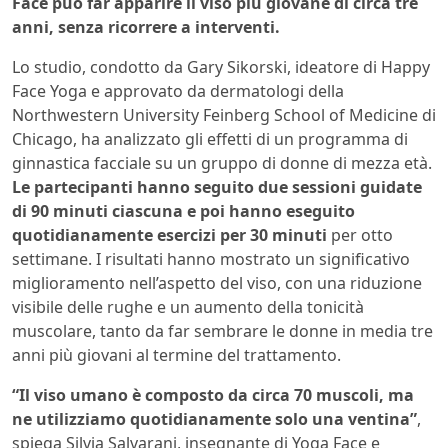
Face può far apparire il viso più giovane di circa tre
anni, senza ricorrere a interventi.
Lo studio, condotto da Gary Sikorski, ideatore di Happy
Face Yoga e approvato da dermatologi della
Northwestern University Feinberg School of Medicine di
Chicago, ha analizzato gli effetti di un programma di
ginnastica facciale su un gruppo di donne di mezza età.
Le partecipanti hanno seguito due sessioni guidate
di 90 minuti ciascuna e poi hanno eseguito
quotidianamente esercizi per 30 minuti
per otto
settimane. I risultati hanno mostrato un significativo
miglioramento nell’aspetto del viso, con una riduzione
visibile delle rughe e un aumento della tonicità
muscolare, tanto da far sembrare le donne in media tre
anni più giovani al termine del trattamento.
“Il viso umano è composto da circa 70 muscoli, ma
ne utilizziamo quotidianamente solo una ventina”
,
spiega Silvia Salvarani, insegnante di Yoga Face e