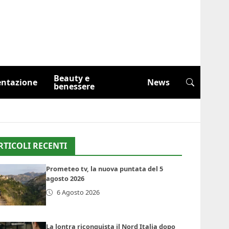
Beauty e
entazione
News
benessere
RTICOLI RECENTI
Prometeo tv, la nuova puntata del 5
agosto 2026
6 Agosto 2026
La lontra riconquista il Nord Italia dopo