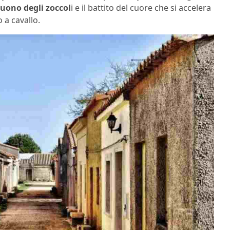
suono degli zoccol
i e il battito del cuore che si accelera
 a cavallo.