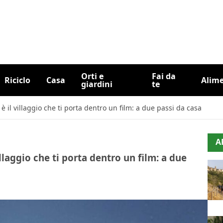
Orti e
Fai da
Riciclo
Casa
Alim
giardini
te
è il villaggio che ti porta dentro un film: a due passi da casa
A
llaggio che ti porta dentro un film: a due