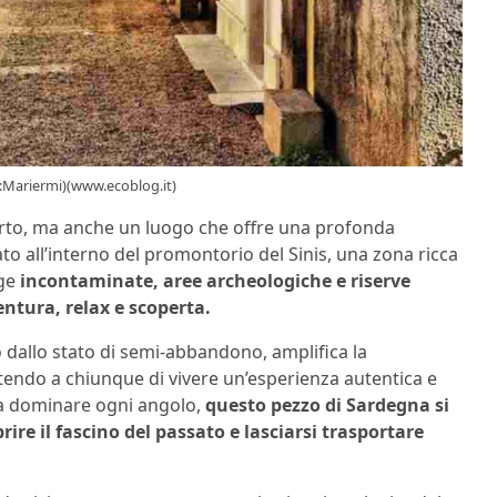
:Mariermi)(www.ecoblog.it)
perto, ma anche un luogo che offre una profonda
ato all’interno del promontorio del Sinis, una zona ricca
ge
incontaminate, aree archeologiche e riserve
ntura, relax e scoperta.
o dallo stato di semi-abbandono, amplifica la
tendo a chiunque di vivere un’esperienza autentica e
ra dominare ogni angolo,
questo pezzo di Sardegna si
ire il fascino del passato e lasciarsi trasportare