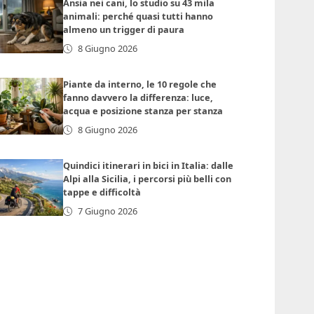
Ansia nei cani, lo studio su 43 mila
animali: perché quasi tutti hanno
almeno un trigger di paura
8 Giugno 2026
Piante da interno, le 10 regole che
fanno davvero la differenza: luce,
acqua e posizione stanza per stanza
8 Giugno 2026
Quindici itinerari in bici in Italia: dalle
Alpi alla Sicilia, i percorsi più belli con
tappe e difficoltà
7 Giugno 2026