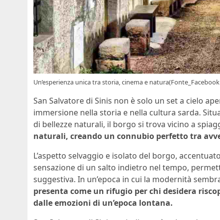
Un’esperienza unica tra storia, cinema e natura(Fonte_Facebook
San Salvatore di Sinis non è solo un set a cielo a
immersione nella storia e nella cultura sarda. Situ
di bellezze naturali, il borgo si trova vicino a spiag
naturali, creando un connubio perfetto tra avve
L’aspetto selvaggio e isolato del borgo, accentuat
sensazione di un salto indietro nel tempo, permet
suggestiva. In un’epoca in cui la modernità semb
presenta come un rifugio per chi desidera riscopr
dalle emozioni di un’epoca lontana.