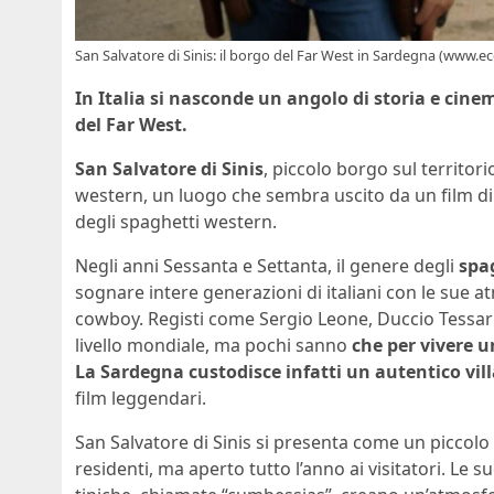
San Salvatore di Sinis: il borgo del Far West in Sardegna (www.ec
In Italia si nasconde un angolo di storia e cine
del Far West.
San Salvatore di Sinis
, piccolo borgo sul territor
western, un luogo che sembra uscito da un film di 
degli spaghetti western.
Negli anni Sessanta e Settanta, il genere degli
spa
sognare intere generazioni di italiani con le sue at
cowboy. Registi come Sergio Leone, Duccio Tessari
livello mondiale, ma pochi sanno
che per vivere u
La Sardegna custodisce infatti un autentico vil
film leggendari.
San Salvatore di Sinis si presenta come un piccol
residenti, ma aperto tutto l’anno ai visitatori. Le s