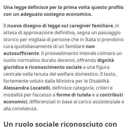
Una legge definisce per la prima volta questo profilo
con un adeguato sostegno economico.
Il
nuovo disegno di legge sul caregiver familiare
, in
attesa di approvazione definitiva, segna un passaggio
storico per migliaia di persone che in Italia si prendono
cura quotidianamente di un familiare
non
autosufficiente
. Il provvedimento intende colmare un
vuoto normativo durato decenni, offrendo
dignità
giuridica e riconoscimento sociale
a una figura
centrale nella tenuta del welfare domestico. Il testo,
fortemente voluto dalla Ministra per le Disabilità
Alessandra Locatelli
, definisce categorie, criteri e
modalità per l’accesso a
forme di tutela
e a
contributi
economici
, differenziati in base al carico assistenziale e
alla convivenza.
Un ruolo sociale riconosciuto con