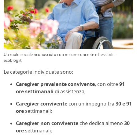
Un ruolo sociale riconosciuto con misure concrete e flessibili –
ecoblog.it
Le categorie individuate sono:
Caregiver prevalente convivente
, con oltre
91
ore settimanali
di assistenza;
Caregiver convivente
con un impegno tra
30 e 91
ore
settimanali;
Caregiver non convivente
che dedica almeno
30
ore
settimanali;