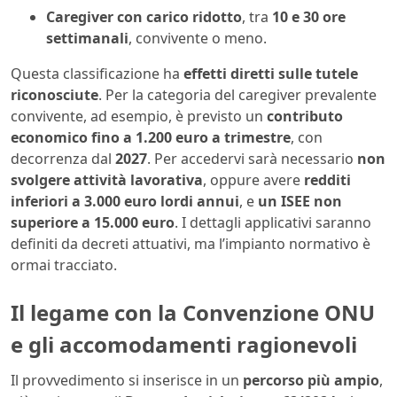
Caregiver con carico ridotto
, tra
10 e 30 ore
settimanali
, convivente o meno.
Questa classificazione ha
effetti diretti sulle tutele
riconosciute
. Per la categoria del caregiver prevalente
convivente, ad esempio, è previsto un
contributo
economico fino a 1.200 euro a trimestre
, con
decorrenza dal
2027
. Per accedervi sarà necessario
non
svolgere attività lavorativa
, oppure avere
redditi
inferiori a 3.000 euro lordi annui
, e
un ISEE non
superiore a 15.000 euro
. I dettagli applicativi saranno
definiti da decreti attuativi, ma l’impianto normativo è
ormai tracciato.
Il legame con la Convenzione ONU
e gli accomodamenti ragionevoli
Il provvedimento si inserisce in un
percorso più ampio
,