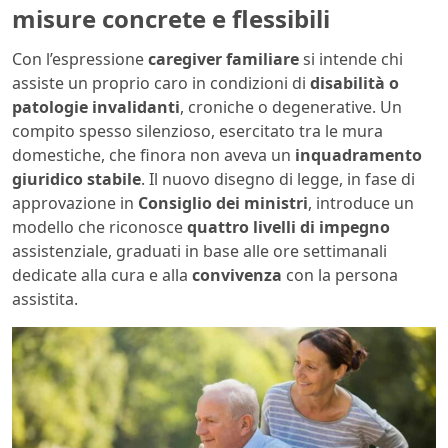
misure concrete e flessibili
Con l’espressione
caregiver familiare
si intende chi
assiste un proprio caro in condizioni di
disabilità o
patologie invalidanti
, croniche o degenerative. Un
compito spesso silenzioso, esercitato tra le mura
domestiche, che finora non aveva un
inquadramento
giuridico stabile
. Il nuovo disegno di legge, in fase di
approvazione in
Consiglio dei ministri
, introduce un
modello che riconosce
quattro livelli di impegno
assistenziale, graduati in base alle ore settimanali
dedicate alla cura e alla
convivenza
con la persona
assistita.