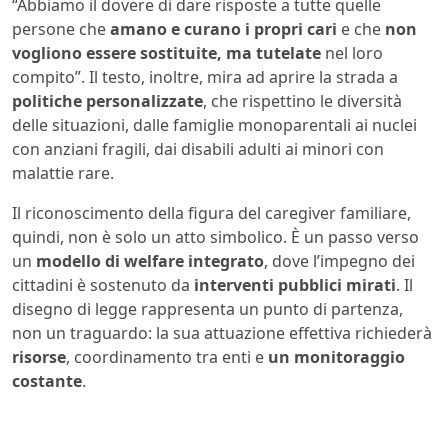
“Abbiamo il dovere di dare risposte a tutte quelle
persone che
amano e curano i propri cari
e che
non
vogliono essere sostituite, ma tutelate
nel loro
compito”. Il testo, inoltre, mira ad aprire la strada a
politiche personalizzate
, che rispettino le diversità
delle situazioni, dalle famiglie monoparentali ai nuclei
con anziani fragili, dai disabili adulti ai minori con
malattie rare.
Il riconoscimento della figura del caregiver familiare,
quindi, non è solo un atto simbolico. È un passo verso
un
modello di welfare integrato
, dove l’impegno dei
cittadini è sostenuto da
interventi pubblici mirati
. Il
disegno di legge rappresenta un punto di partenza,
non un traguardo: la sua attuazione effettiva richiederà
risorse
, coordinamento tra enti e
un monitoraggio
costante
.