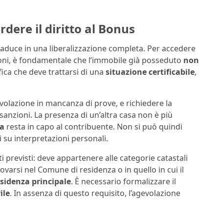
dere il diritto al Bonus
aduce in una liberalizzazione completa. Per accedere
oni, è fondamentale che l’immobile già posseduto
non
fica che deve trattarsi di una
situazione certificabile
,
olazione in mancanza di prove, e richiedere la
anzioni. La presenza di un’altra casa non è più
va
resta in capo al contribuente. Non si può quindi
i su interpretazioni personali.
ti previsti: deve appartenere alle categorie catastali
rovarsi nel Comune di residenza o in quello in cui il
esidenza principale
. È necessario formalizzare il
ile
. In assenza di questo requisito, l’agevolazione