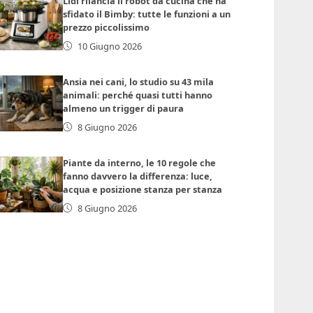
Lidl rilancia il robot da cucina che ha
sfidato il Bimby: tutte le funzioni a un
prezzo piccolissimo
10 Giugno 2026
Ansia nei cani, lo studio su 43 mila
animali: perché quasi tutti hanno
almeno un trigger di paura
8 Giugno 2026
Piante da interno, le 10 regole che
fanno davvero la differenza: luce,
acqua e posizione stanza per stanza
8 Giugno 2026