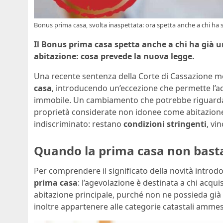
Bonus prima casa, svolta inaspettata: ora spetta anche a chi ha 
Il Bonus prima casa spetta anche a chi ha già 
abitazione: cosa prevede la nuova legge.
Una recente sentenza della Corte di Cassazione mod
casa
, introducendo un’eccezione che permette l’ac
immobile. Un cambiamento che potrebbe riguardare 
proprietà considerate non idonee come abitazione p
indiscriminato: restano
condizioni stringenti
, vi
Quando la prima casa non basta
Per comprendere il significato della novità introdo
prima casa
: l’agevolazione è destinata a chi acqu
abitazione principale, purché non ne possieda già 
inoltre appartenere alle categorie catastali ammes