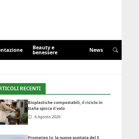
Beauty e
entazione
News
benessere
RTICOLI RECENTI
Bioplastiche compostabili, il riciclo in
Italia spicca il volo
6 Agosto 2026
Prometeo tv, la nuova puntata del 5