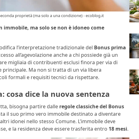
seconda proprietà (ma solo a una condizione) - ecoblog.it
un immobile, ma solo se non è idoneo come
ifica l’interpretazione tradizionale del
Bonus prima
cesso all’agevolazione anche a chi possiede già un
migliaia di contribuenti esclusi finora per via di
rincipale. Ma non si tratta di un via libera
ncoli formali e requisiti tecnici da rispettare.
: cosa dice la nuova sentenza
tta, bisogna partire dalle
regole classiche del Bonus
ista il suo primo vero immobile destinato a diventare
altri idonei nello stesso Comune. L’immobile deve
se, e la residenza deve essere trasferita entro
18 mesi
.