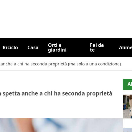
Orti e
Fai da
Riciclo
Casa
Alim
giardini
te
a anche a chi ha seconda proprietà (ma solo a una condizione)
A
a spetta anche a chi ha seconda proprietà