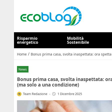
Risparmio
Mobilità
energetico
Sostenibile
/
Home
Bonus prima casa, svolta inaspettata: ora spett
News
Bonus prima casa, svolta inaspettata: or
(ma solo a una condizione)
Team Redazione
-
1 Dicembre 2025